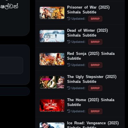
ෂෙල්ඩන්
Prisoner of War (2025)
Sinhala Subtitle
Updated:
BRRIP
Dead of Winter (2025)
Sinhala Subtitle
Updated:
BRRIP
Red Sonja (2025) Sinhala
Subtitle
Updated:
BRRIP
The Ugly Stepsister (2025)
Sinhala Subtitle
Updated:
BRRIP
The Home (2025) Sinhala
Subtitle
Updated:
BRRIP
Ice Road: Vengeance (2025)
Sinhala Subtitle