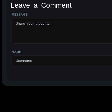
Leave a Comment
MESSAGE
ALTERNATIVE:
NAME