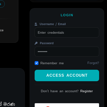
s
LOGIN
Username / Email
nce
Password
Forgot?
Remember me
ACCESS ACCOUNT
Don't have an account?
Register
ඩන් මරණ