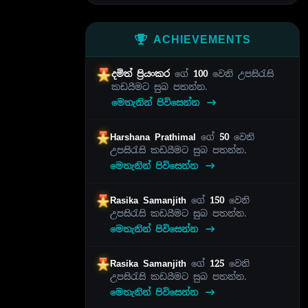
ACHIEVEMENTS
දමිත් ප්‍රියංකර
ගේ
100
වෙනි උපසිරැසි
කඩයීමට සුබ පතන්න.
මෙතැනින් පිවිසෙන්න
Harshana Prathimal
ගේ
50
වෙනි
උපසිරැසි කඩයීමට සුබ පතන්න.
මෙතැනින් පිවිසෙන්න
Rasika Samanjith
ගේ
150
වෙනි
උපසිරැසි කඩයීමට සුබ පතන්න.
මෙතැනින් පිවිසෙන්න
Rasika Samanjith
ගේ
125
වෙනි
උපසිරැසි කඩයීමට සුබ පතන්න.
මෙතැනින් පිවිසෙන්න