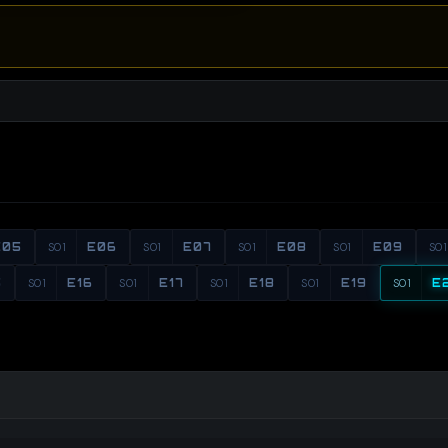
E05
S01
E06
S01
E07
S01
E08
S01
E09
S01
5
S01
E16
S01
E17
S01
E18
S01
E19
S01
E