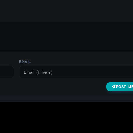
EMAIL
POST M