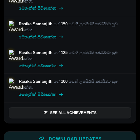
පතන්න.
මෙතැනින් පිවිසෙන්න
Rasika Samanjith
ගේ
150
වෙනි උපසිරැසි කඩයීමට සුබ
පතන්න.
මෙතැනින් පිවිසෙන්න
Rasika Samanjith
ගේ
125
වෙනි උපසිරැසි කඩයීමට සුබ
පතන්න.
මෙතැනින් පිවිසෙන්න
Rasika Samanjith
ගේ
100
වෙනි උපසිරැසි කඩයීමට සුබ
පතන්න.
මෙතැනින් පිවිසෙන්න
SEE ALL ACHIEVEMENTS
DOWNLOAD UPDATES