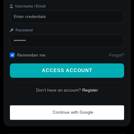
Username / Email
Password
Forgot?
Remember me
ACCESS ACCOUNT
Don't have an account?
Register
Continue with Google
Alternative: