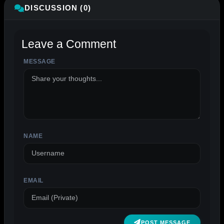
DISCUSSION (0)
Leave a Comment
MESSAGE
ALTERNATIVE:
NAME
EMAIL
POST MESSAGE