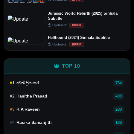
Jurassic World Rebirth (2025) Sinhala
Subtitle
Updated:
BRRIP
Hellhound (2024) Sinhala Subtitle
Updated:
BRRIP
TOP 10
#1
දමිත් ප්‍රියංකර
734
#2
Hasitha Prasad
499
#3
K.A Raveen
200
#4
Rasika Samanjith
180