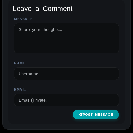
Leave a Comment
MESSAGE
ALTERNATIVE:
NAME
EMAIL
POST MESSAGE