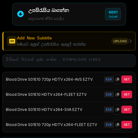
උපසිරැසිය බාගන්න
4691
වාරයක්
සෘජු බාගත කිරීම් සබැඳිය
Add New Subtitle
UPLOAD
මෙයට අලුත් උපසිරැසිය ඇතුල් කරන්න
වීඩියෝ පිටපත් ලබා ගන්න . DOWNLOAD LINKS
Blood Drive S01E10 720p HDTV x264-AVS EZTV
E10
GET
Blood Drive S01E10 HDTV x264-FLEET EZTV
E10
GET
Blood Drive S01E10 HDTV x264-SVA EZTV
E10
GET
Blood Drive S01E10 720p HDTV x264-FLEET EZTV
E10
GET