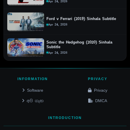
Apr 24, 2026
Ford v Ferrari (2019) Sinhala Subtitle
Apr 24, 2026
Sonic the Hedgehog (2020) Sinhala
Subtitle
Apr 24, 2026
INFORMATION
PRIVACY
Software
Privacy
අපි ගැන
DMCA
INTRODUCTION