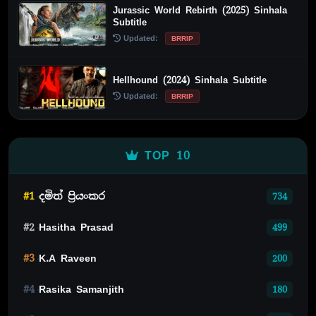
Jurassic World Rebirth (2025) Sinhala
Subtitle
Updated:
BRRIP
Hellhound (2024) Sinhala Subtitle
Updated:
BRRIP
TOP 10
#1
දමිත් ප්‍රියංකර
734
#2
Hasitha Prasad
499
#3
K.A Raveen
200
#4
Rasika Samanjith
180