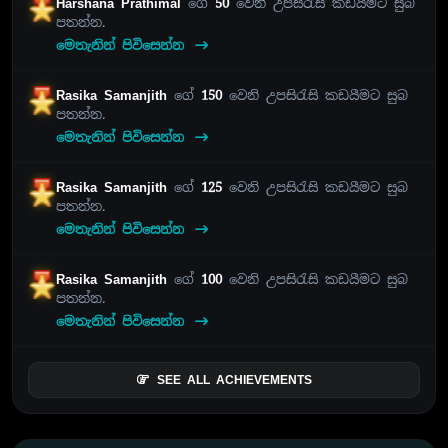
Harshana Prathimal
ගේ
50
වෙනි උපසිරැසි කඩයීමට සුබ
පතන්න.
මෙතැනින් පිවිසෙන්න
Rasika Samanjith
ගේ
150
වෙනි උපසිරැසි කඩයීමට සුබ
පතන්න.
මෙතැනින් පිවිසෙන්න
Rasika Samanjith
ගේ
125
වෙනි උපසිරැසි කඩයීමට සුබ
පතන්න.
මෙතැනින් පිවිසෙන්න
Rasika Samanjith
ගේ
100
වෙනි උපසිරැසි කඩයීමට සුබ
පතන්න.
මෙතැනින් පිවිසෙන්න
SEE ALL ACHIEVEMENTS