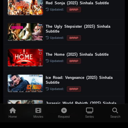
Red Sonja (2025) Sinhala Subtitle
Updated:
BRRIP
The Ugly Stepsister (2025) Sinhala
Subtitle
Updated:
BRRIP
The Home (2025) Sinhala Subtitle
Updated:
BRRIP
Ice Road: Vengeance (2025) Sinhala
Subtitle
Updated:
BRRIP
Jurassic World Rebirth (2025) Sinhala
Subtitle
Updated:
BRRIP
Home
Movies
Request
Series
Search