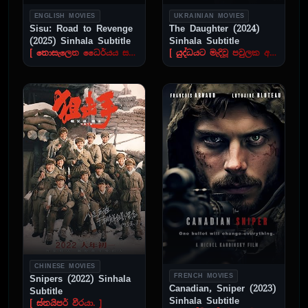
ENGLISH MOVIES
UKRAINIAN MOVIES
Sisu: Road to Revenge
The Daughter (2024)
(2025) Sinhala Subtitle
Sinhala Subtitle
[ නොසැලෙන ධෛර්යය සහ අධිෂ්ඨානය ]
[ යුද්ධයට මැදිවූ පවුලක අවාසනාවන්ත කතාව ]
CHINESE MOVIES
FRENCH MOVIES
Snipers (2022) Sinhala
Canadian, Sniper (2023)
Subtitle
Sinhala Subtitle
[ ස්නයිපර් වීරයා. ]