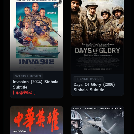
SPANISH MOVIES
FRENCH MOVIES
Invasion (2024) Sinhala
Days Of Glory (2006)
Subtitle
Sinhala Subtitle
[ ආක්‍රමණය ]