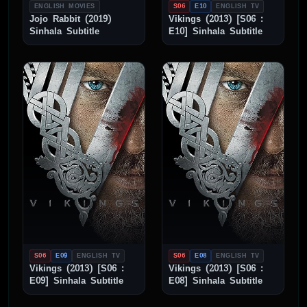
ENGLISH MOVIES
S06
E10
ENGLISH TV
Jojo Rabbit (2019)
Vikings (2013) [S06 :
Sinhala Subtitle
E10] Sinhala Subtitle
S06
E09
ENGLISH TV
S06
E08
ENGLISH TV
Vikings (2013) [S06 :
Vikings (2013) [S06 :
E09] Sinhala Subtitle
E08] Sinhala Subtitle