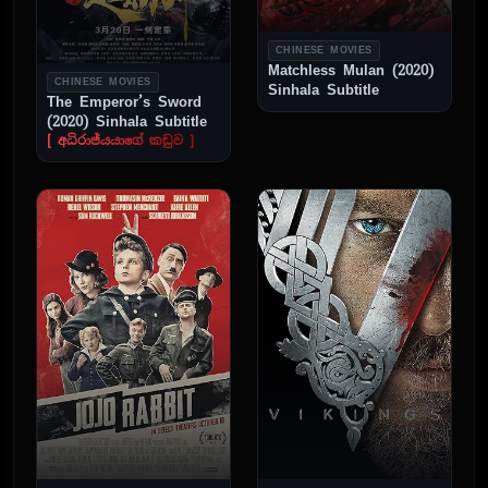
CHINESE MOVIES
Matchless Mulan (2020)
CHINESE MOVIES
Sinhala Subtitle
The Emperor’s Sword
(2020) Sinhala Subtitle
[ අධිරාජ්යයාගේ කඩුව ]