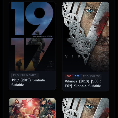
ENGLISH MOVIES
S06
E07
ENGLISH TV
1917 (2019) Sinhala
Vikings (2013) [S06 :
Subtitle
E07] Sinhala Subtitle