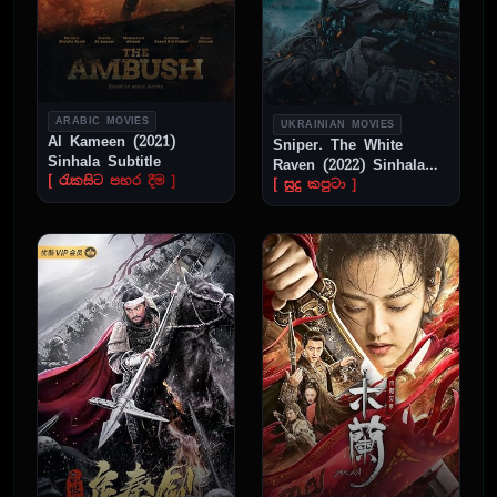
ARABIC MOVIES
UKRAINIAN MOVIES
Al Kameen (2021)
Sniper. The White
Sinhala Subtitle
Raven (2022) Sinhala
[ රැකසිට පහර දීම ]
Subtitle
[ සුදු කපුටා ]