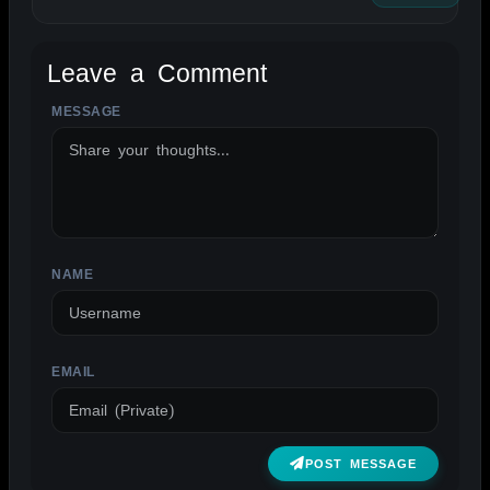
Leave a Comment
MESSAGE
ALTERNATIVE:
NAME
EMAIL
POST MESSAGE