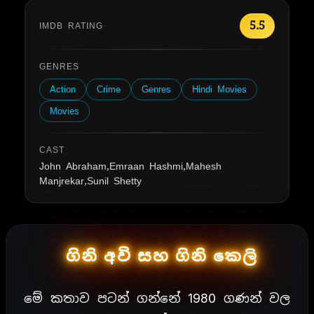
5.5
IMDB RATING
GENRES
Action
Crime
Genres
Hindi Movies
Movies
CAST
John Abraham,Emraan Hashmi,Mahesh
Manjrekar,Sunil Shetty
ගිනි අවි සහ ගිනි කෙලි
මේ කතාව පටන් ගන්නේ 1980 ගණන් වල