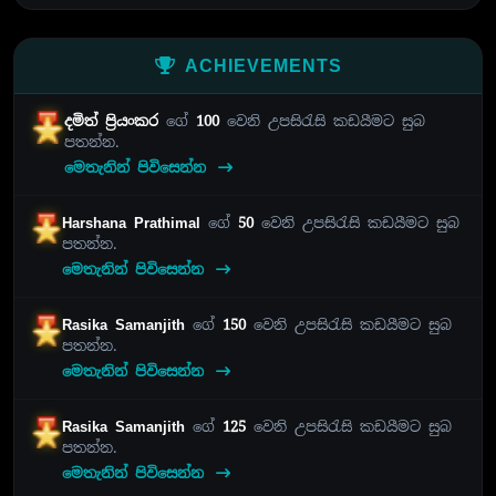
ACHIEVEMENTS
දමිත් ප්‍රියංකර
ගේ
100
වෙනි උපසිරැසි කඩයීමට සුබ
පතන්න.
මෙතැනින් පිවිසෙන්න
Harshana Prathimal
ගේ
50
වෙනි උපසිරැසි කඩයීමට සුබ
පතන්න.
මෙතැනින් පිවිසෙන්න
Rasika Samanjith
ගේ
150
වෙනි උපසිරැසි කඩයීමට සුබ
පතන්න.
මෙතැනින් පිවිසෙන්න
Rasika Samanjith
ගේ
125
වෙනි උපසිරැසි කඩයීමට සුබ
පතන්න.
මෙතැනින් පිවිසෙන්න