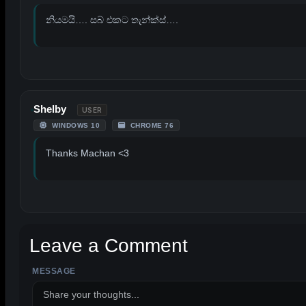
නියමයි…. සබ් එකට තැන්ක්ස්….
Shelby
USER
WINDOWS 10
CHROME 76
Thanks Machan <3
Leave a Comment
MESSAGE
ALTERNATIVE: