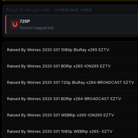
වීඩියෝ පිටපත් ලබා ගන්න . DOWNLOAD LINKS
720P
Torrent / magnet link
Raised By Wolves 2020 S01 1080p BluRay x265 EZTV
Raised By Wolves 2020 S01 BDRip x265-ION265 EZTV
Raised By Wolves 2020 S01 720p BluRay x264-BROADCAST EZTV
Raised By Wolves 2020 S01 BDRip x264-BROADCAST EZTV
Raised By Wolves 2020 S01 WEBRip x265-ION265 EZTV
Raised By Wolves 2020 S01 1080p WEBRip x265- EZTV