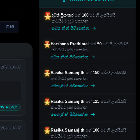
දමිත් ප්‍රියංකර
ගේ
100
වෙනි උපසිරැසි
කඩයීමට සුබ පතන්න.
E10
මෙතැනින් පිවිසෙන්න
Harshana Prathimal
ගේ
50
වෙනි උපසිරැසි
කඩයීමට සුබ පතන්න.
මෙතැනින් පිවිසෙන්න
2020-10-07
Rasika Samanjith
ගේ
150
වෙනි උපසිරැසි
කඩයීමට සුබ පතන්න.
මෙතැනින් පිවිසෙන්න
Rasika Samanjith
ගේ
125
වෙනි උපසිරැසි
කඩයීමට සුබ පතන්න.
REPLY
මෙතැනින් පිවිසෙන්න
2020-10-07
Rasika Samanjith
ගේ
100
වෙනි උපසිරැසි
කඩයීමට සුබ පතන්න.