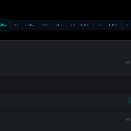
E05
S01
E06
S01
E07
S01
E08
S01
E09
S01