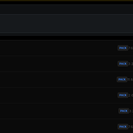
7.
PACK
3.
PACK
11.
PACK
2.
PACK
3.
PACK
7.
PACK