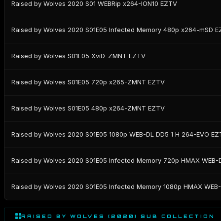
Raised by Wolves 2020 S01 WEBRip x264-ION10 EZTV
Raised by Wolves 2020 S01E05 Infected Memory 480p x264-mSD 
Raised by Wolves S01E05 XviD-ZMNT EZTV
Raised by Wolves S01E05 720p x265-ZMNT EZTV
Raised by Wolves S01E05 480p x264-ZMNT EZTV
Raised by Wolves 2020 S01E05 1080p WEB-DL DD5 1 H 264-EVO EZ
Raised by Wolves 2020 S01E05 Infected Memory 720p HMAX WEB-
Raised by Wolves 2020 S01E05 Infected Memory 1080p HMAX WEB
RAISED BY WOLVES (2020) SUB COLLECTION