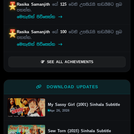
Rasika Samanjith
ගේ
125
වෙනි උපසිරැසි කඩයීමට සුබ
පතන්න.
මෙතැනින් පිවිසෙන්න
Rasika Samanjith
ගේ
100
වෙනි උපසිරැසි කඩයීමට සුබ
පතන්න.
මෙතැනින් පිවිසෙන්න
SEE ALL ACHIEVEMENTS
DOWNLOAD UPDATES
My Sassy Girl (2001) Sinhala Subtitle
Apr 26, 2026
Sew Torn (2025) Sinhala Subtitle