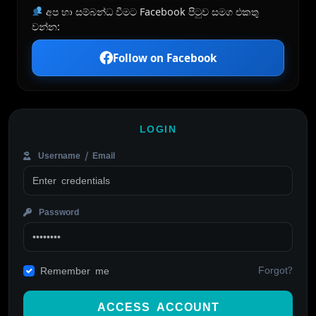
අප හා සම්බන්ධ වීමට Facebook පිටුව සමග එකතු
වන්න:
Follow on Facebook
LOGIN
Username / Email
Password
Forgot?
Remember me
ACCESS ACCOUNT