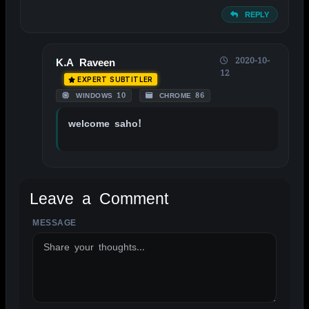
REPLY
2020-10-
K.A Raveen
12
EXPERT SUBTITLER
WINDOWS 10
CHROME 86
welcome saho!
Leave a Comment
MESSAGE
ALTERNATIVE: