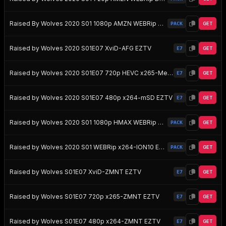
Raised By Wolves 2020 S01 1080p AMZN WEBRip DDP5 1 x264-FLUX EZTV
PACK
GET
Raised by Wolves 2020 S01E07 XviD-AFG EZTV
E7
GET
Raised by Wolves 2020 S01E07 720p HEVC x265-MeGusta EZTV
E7
GET
Raised by Wolves 2020 S01E07 480p x264-mSD EZTV
E7
GET
Raised by Wolves 2020 S01 1080p HMAX WEBRip DD5 1 x264-NTG EZTV
PACK
GET
Raised by Wolves 2020 S01 WEBRip x264-ION10 EZTV
PACK
GET
Raised by Wolves S01E07 XviD-ZMNT EZTV
E7
GET
Raised by Wolves S01E07 720p x265-ZMNT EZTV
E7
GET
Raised by Wolves S01E07 480p x264-ZMNT EZTV
E7
GET