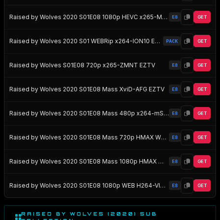
Raised by Wolves 2020 S01E08 1080p HEVC x265-MeGusta EZTV
E8
GET
Raised by Wolves 2020 S01 WEBRip x264-ION10 EZTV
PACK
GET
Raised by Wolves S01E08 720p x265-ZMNT EZTV
E8
GET
Raised by Wolves 2020 S01E08 Mass XviD-AFG EZTV
E8
GET
Raised by Wolves 2020 S01E08 Mass 480p x264-mSD EZTV
E8
GET
Raised by Wolves 2020 S01E08 Mass 720p HMAX WEB-DL DD5 1 H 264-NTG EZTV
E8
GET
Raised by Wolves 2020 S01E08 Mass 1080p HMAX WEB-DL DD5 1 H 264-NTG EZTV
E8
GET
Raised by Wolves 2020 S01E08 1080p WEB H264-VIDEOHOLE EZTV
E8
GET
RAISED BY WOLVES (2020) SUB