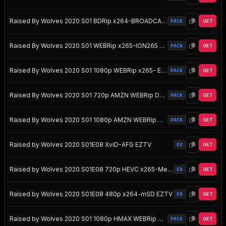
Raised By Wolves 2020 S01 BDRip x264-BROADCAST EZTV
PACK
GET
Raised By Wolves 2020 S01 WEBRip x265-ION265 EZTV
PACK
GET
Raised By Wolves 2020 S01 1080p WEBRip x265- EZTV
PACK
GET
Raised By Wolves 2020 S01 720p AMZN WEBRip DDP5 1 x264-FLUX EZTV
PACK
GET
Raised By Wolves 2020 S01 1080p AMZN WEBRip DDP5 1 x264-FLUX EZTV
PACK
GET
Raised by Wolves 2020 S01E08 XviD-AFG EZTV
E8
GET
Raised by Wolves 2020 S01E08 720p HEVC x265-MeGusta EZTV
E8
GET
Raised by Wolves 2020 S01E08 480p x264-mSD EZTV
E8
GET
Raised by Wolves 2020 S01 1080p HMAX WEBRip DD5 1 x264-NTG EZTV
PACK
GET