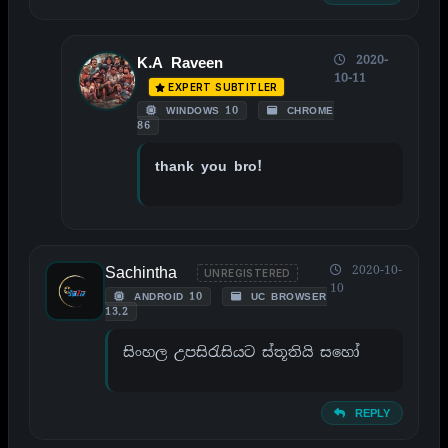
2020-
K.A Raveen
10-11
EXPERT SUBTITLER
WINDOWS 10
CHROME
86
thank you bro!
Sachintha
2020-10-
UNREGISTERED
10
ANDROID 10
UC BROWSER
13.2
සිංහල උපසිරැසියට ස්තූතියි සහෝ
REPLY