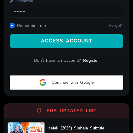
Password
Forgot?
Remember me
ACCESS ACCOUNT
Don't have an account?
Register
Continue with Google
Alternative:
SUB UPDATED LIST
Icefall (2025) Sinhala Subtitle