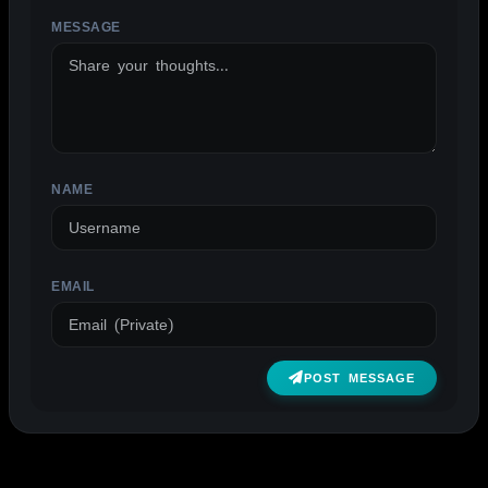
MESSAGE
ALTERNATIVE:
NAME
EMAIL
POST MESSAGE