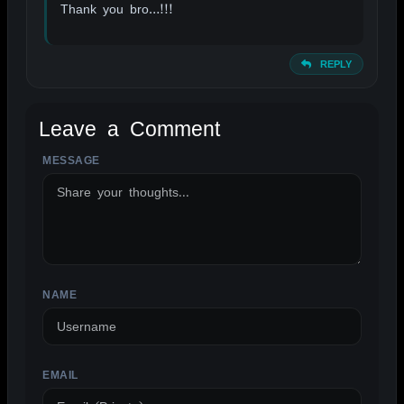
Thank you bro…!!!
REPLY
Leave a Comment
MESSAGE
ALTERNATIVE:
NAME
EMAIL