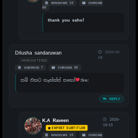
WINDOWS 10
CHROME
86
thank you saho!
Dilusha sandaruwan
2020-10-
09
UNREGISTERED
ANDROID 7
CHROME 85
සබ් එකට තෑන්ක්ස් සහෝ
:fire:
REPLY
2020-
K.A Raveen
10-13
EXPERT SUBTITLER
WINDOWS 10
CHROME