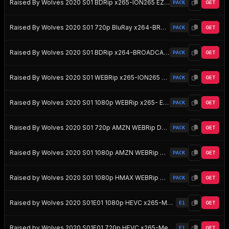
Raised By Wolves 2020 S01 BDRip x265-ION265 EZTV
PACK
GET
Raised By Wolves 2020 S01 720p BluRay x264-BROADCAST EZTV
PACK
GET
Raised By Wolves 2020 S01 BDRip x264-BROADCAST EZTV
PACK
GET
Raised By Wolves 2020 S01 WEBRip x265-ION265 EZTV
PACK
GET
Raised By Wolves 2020 S01 1080p WEBRip x265- EZTV
PACK
GET
Raised By Wolves 2020 S01 720p AMZN WEBRip DDP5 1 x264-FLUX EZTV
PACK
GET
Raised By Wolves 2020 S01 1080p AMZN WEBRip DDP5 1 x264-FLUX EZTV
PACK
GET
Raised by Wolves 2020 S01 1080p HMAX WEBRip DD5 1 x264-NTG EZTV
PACK
GET
Raised by Wolves 2020 S01E01 1080p HEVC x265-MeGusta EZTV
E1
GET
Raised by Wolves 2020 S01E01 720p HEVC x265-MeGusta EZTV
E1
GET