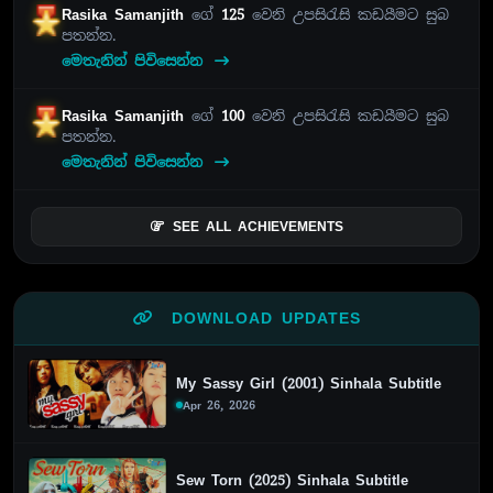
Rasika Samanjith
ගේ
125
වෙනි උපසිරැසි කඩයීමට සුබ
පතන්න.
මෙතැනින් පිවිසෙන්න
Rasika Samanjith
ගේ
100
වෙනි උපසිරැසි කඩයීමට සුබ
පතන්න.
මෙතැනින් පිවිසෙන්න
SEE ALL ACHIEVEMENTS
DOWNLOAD UPDATES
My Sassy Girl (2001) Sinhala Subtitle
Apr 26, 2026
Sew Torn (2025) Sinhala Subtitle