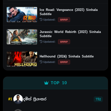
Ice Road: Vengeance (2025) Sinhala
Subtitle
Updated:
BRRIP
Jurassic World Rebirth (2025) Sinhala
Subtitle
Updated:
BRRIP
Hellhound (2024) Sinhala Subtitle
Updated:
BRRIP
TOP 10
#1
දමිත් ප්‍රියංකර
732