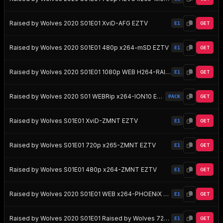
Raised by Wolves 2020 S01E01 XviD-AFG EZTV
E1
GET
Raised by Wolves 2020 S01E01 480p x264-mSD EZTV
E1
GET
Raised by Wolves 2020 S01E01 1080p WEB H264-RAISEDBYWOLVES EZTV
E1
GET
Raised by Wolves 2020 S01 WEBRip x264-ION10 EZTV
PACK
GET
Raised by Wolves S01E01 XviD-ZMNT EZTV
E1
GET
Raised by Wolves S01E01 720p x265-ZMNT EZTV
E1
GET
Raised by Wolves S01E01 480p x264-ZMNT EZTV
E1
GET
Raised by Wolves 2020 S01E01 WEB x264-PHOENiX EZTV
E1
GET
Raised by Wolves 2020 S01E01 Raised by Wolves 720p 10bit WEBRip 2CH x265 HEVC-PSA EZTV
E1
GET