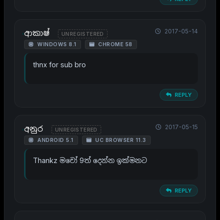
2017-05-14
ආකාෂ්
UNREGISTERED
WINDOWS 8.1
CHROME 58
thnx for sub bro
REPLY
2017-05-15
අනුර
UNREGISTERED
ANDROID 5.1
UC BROWSER 11.3
Thankz මචෝ 9ත් දෙන්න ඉක්මනට
REPLY