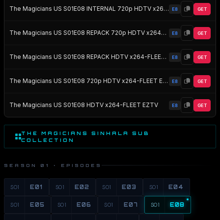
The Magicians US S01E08 INTERNAL 720p HDTV x264-KILLERS EZTV
E8
GET
The Magicians US S01E08 REPACK 720p HDTV x264-FLEET EZTV
E8
GET
The Magicians US S01E08 REPACK HDTV x264-FLEET EZTV
E8
GET
The Magicians US S01E08 720p HDTV x264-FLEET EZTV
E8
GET
The Magicians US S01E08 HDTV x264-FLEET EZTV
E8
GET
THE MAGICIANS SINHALA SUB
COLLECTION
SEASON 01 · EPISODES
S01
E01
S01
E02
S01
E03
S01
E04
S01
E05
S01
E06
S01
E07
S01
E08