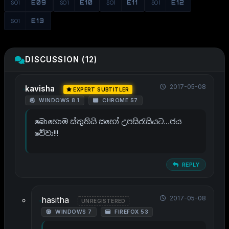
S01
E09
S01
E10
S01
E11
S01
E12
S01
E13
DISCUSSION (12)
2017-05-08
kavisha
EXPERT SUBTITLER
WINDOWS 8.1
CHROME 57
බොහොම ස්තුතියි සහෝ උපසිරැසියට…ජය
වේවා!!!
REPLY
2017-05-08
hasitha
UNREGISTERED
WINDOWS 7
FIREFOX 53