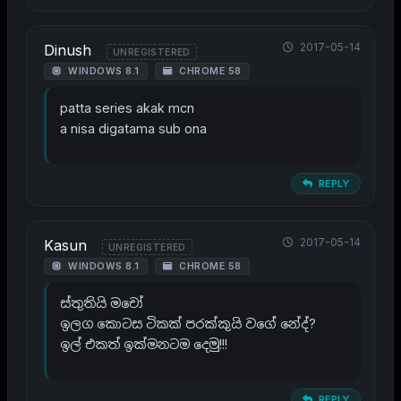
2017-05-14
Dinush
UNREGISTERED
WINDOWS 8.1
CHROME 58
patta series akak mcn
a nisa digatama sub ona
REPLY
2017-05-14
Kasun
UNREGISTERED
WINDOWS 8.1
CHROME 58
ස්තුතියි මචෝ
ඉලග කොටස ටිකක් පරක්කුයි වගේ නේද්?
ඉල් එකත් ඉක්මනටම දෙමු!!!
REPLY