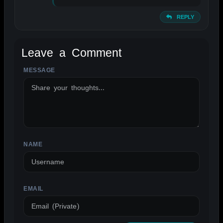
REPLY
Leave a Comment
MESSAGE
ALTERNATIVE:
NAME
EMAIL