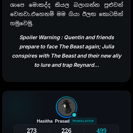
ශාපෙ මොකද්ද කියල බලාගන්න පුළුවන්
වෙනවා.එහෙනම් මම ගියා ඊලඟ කොටසින්
හමුවෙමු.
Spoiler Warning : Quentin and friends
prepare to face The Beast again; Julia
conspires with The Beast and their new ally
to lure and trap Reynard…
Hasitha Prasad
TRANSLATOR
273
226
499