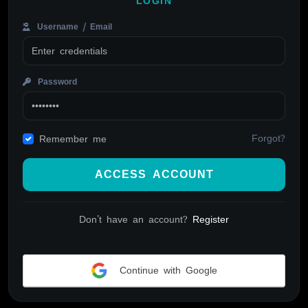
LOGIN
Username / Email
Password
Forgot?
Remember me
ACCESS ACCOUNT
Don't have an account?
Register
Continue with Google
Alternative: