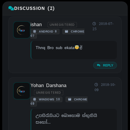
DISCUSSION (2)
ishan
2018-07-
UNREGISTERED
25
ANDROID 8
CHROME
67
Thnq Bro sub ekata
✌
REPLY
Yohan Darshana
2018-10-
09
UNREGISTERED
WINDOWS 10
CHROME
69
උපසිරැසියට බොහොම ස්තුතියි
සහෝ…