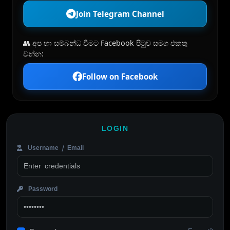
Join Telegram Channel
👥 අප හා සම්බන්ධ වීමට Facebook පිටුව සමග එකතු
වන්න:
Follow on Facebook
LOGIN
Username / Email
Password