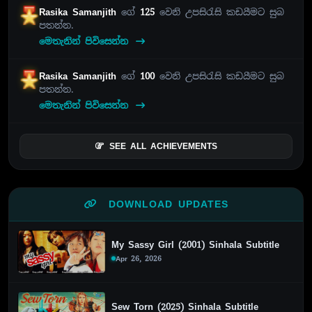
Rasika Samanjith
ගේ
125
වෙනි උපසිරැසි කඩයීමට සුබ
පතන්න.
මෙතැනින් පිවිසෙන්න
Rasika Samanjith
ගේ
100
වෙනි උපසිරැසි කඩයීමට සුබ
පතන්න.
මෙතැනින් පිවිසෙන්න
SEE ALL ACHIEVEMENTS
DOWNLOAD UPDATES
My Sassy Girl (2001) Sinhala Subtitle
Apr 26, 2026
Sew Torn (2025) Sinhala Subtitle