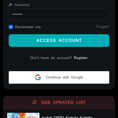
Password
Forgot?
Remember me
ACCESS ACCOUNT
Don't have an account?
Register
Continue with Google
Alternative:
SUB UPDATED LIST
Icefall (2025) Sinhala Subtitle