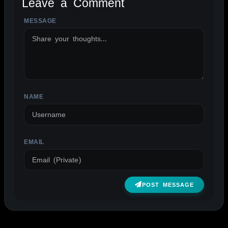
Leave a Comment
MESSAGE
ALTERNATIVE:
NAME
EMAIL
POST MESSAGE