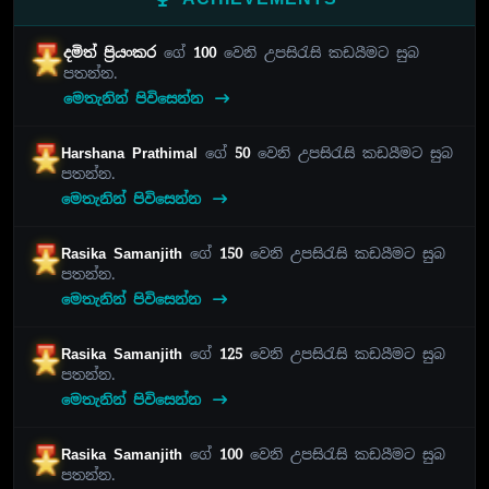
දමිත් ප්‍රියංකර
ගේ
100
වෙනි උපසිරැසි කඩයීමට සුබ
පතන්න.
මෙතැනින් පිවිසෙන්න
Harshana Prathimal
ගේ
50
වෙනි උපසිරැසි කඩයීමට සුබ
පතන්න.
මෙතැනින් පිවිසෙන්න
Rasika Samanjith
ගේ
150
වෙනි උපසිරැසි කඩයීමට සුබ
පතන්න.
මෙතැනින් පිවිසෙන්න
Rasika Samanjith
ගේ
125
වෙනි උපසිරැසි කඩයීමට සුබ
පතන්න.
මෙතැනින් පිවිසෙන්න
Rasika Samanjith
ගේ
100
වෙනි උපසිරැසි කඩයීමට සුබ
පතන්න.