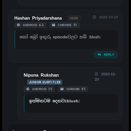
2020-10-20
Hashan Priyadarshana
USER
ANDROID 4.2
CHROME 31
කෝ බ්‍රෝ ඉතුරු episodeවලට සබ් :blush:
REPLY
2020-10-
Nipuna Rukshan
20
JUNIOR SUBTITLER
ANDROID 10
CHROME 85
ඉක්මනටම දෙනවා:blush: