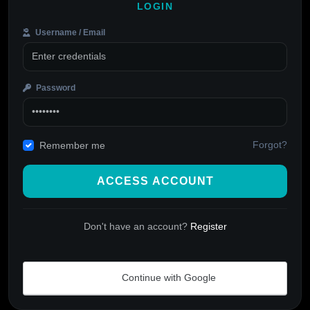
LOGIN
Username / Email
Password
Forgot?
Remember me
ACCESS ACCOUNT
Don't have an account?
Register
Continue with Google
Alternative: