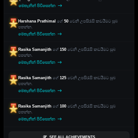
මෙතැනින් පිවිසෙන්න
Harshana Prathimal
ගේ
50
වෙනි උපසිරැසි කඩයීමට සුබ
පතන්න.
මෙතැනින් පිවිසෙන්න
Rasika Samanjith
ගේ
150
වෙනි උපසිරැසි කඩයීමට සුබ
පතන්න.
මෙතැනින් පිවිසෙන්න
Rasika Samanjith
ගේ
125
වෙනි උපසිරැසි කඩයීමට සුබ
පතන්න.
මෙතැනින් පිවිසෙන්න
Rasika Samanjith
ගේ
100
වෙනි උපසිරැසි කඩයීමට සුබ
පතන්න.
මෙතැනින් පිවිසෙන්න
SEE ALL ACHIEVEMENTS