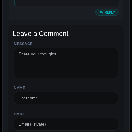
REPLY
Leave a Comment
MESSAGE
ALTERNATIVE:
NAME
EMAIL