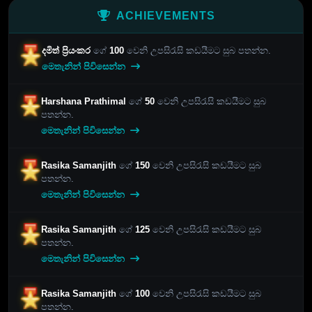
ACHIEVEMENTS
දමිත් ප්‍රියංකර
ගේ
100
වෙනි උපසිරැසි කඩයීමට සුබ පතන්න.
මෙතැනින් පිවිසෙන්න
Harshana Prathimal
ගේ
50
වෙනි උපසිරැසි කඩයීමට සුබ
පතන්න.
මෙතැනින් පිවිසෙන්න
Rasika Samanjith
ගේ
150
වෙනි උපසිරැසි කඩයීමට සුබ
පතන්න.
මෙතැනින් පිවිසෙන්න
Rasika Samanjith
ගේ
125
වෙනි උපසිරැසි කඩයීමට සුබ
පතන්න.
මෙතැනින් පිවිසෙන්න
Rasika Samanjith
ගේ
100
වෙනි උපසිරැසි කඩයීමට සුබ
පතන්න.