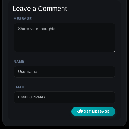
Leave a Comment
MESSAGE
ALTERNATIVE:
NAME
EMAIL
POST MESSAGE