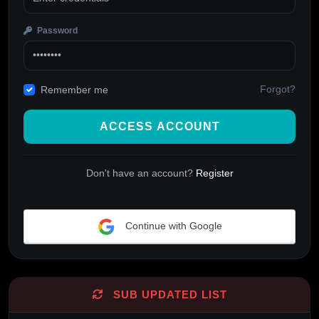
Password
Forgot?
Remember me
ACCESS ACCOUNT
Don't have an account?
Register
Continue with Google
Alternative:
SUB UPDATED LIST