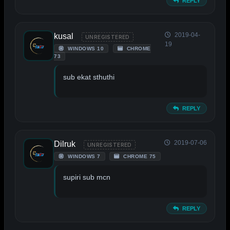
REPLY
2019-04-
kusal
UNREGISTERED
19
WINDOWS 10
CHROME
73
sub ekat sthuthi
REPLY
2019-07-06
Dilruk
UNREGISTERED
WINDOWS 7
CHROME 75
supiri sub mcn
REPLY