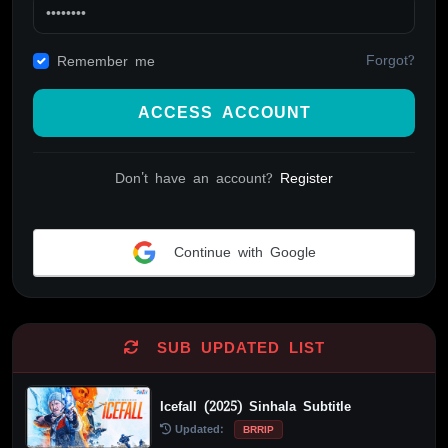
Forgot?
Remember me
ACCESS ACCOUNT
Don't have an account?
Register
Continue with Google
Alternative:
SUB UPDATED LIST
Icefall (2025) Sinhala Subtitle
Updated:
BRRIP