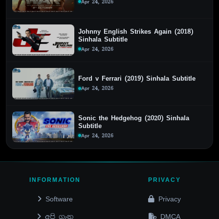
Apr 24, 2026
Johnny English Strikes Again (2018)
Sinhala Subtitle
Apr 24, 2026
Ford v Ferrari (2019) Sinhala Subtitle
Apr 24, 2026
Sonic the Hedgehog (2020) Sinhala
Subtitle
Apr 24, 2026
INFORMATION
PRIVACY
Software
Privacy
අපි ගැන
DMCA