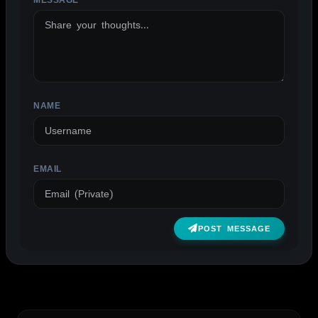
NAME
EMAIL
POST MESSAGE