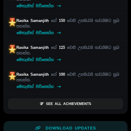
මෙතැනින් පිවිසෙන්න
Rasika Samanjith
ගේ
150
වෙනි උපසිරැසි කඩයීමට සුබ
පතන්න.
මෙතැනින් පිවිසෙන්න
Rasika Samanjith
ගේ
125
වෙනි උපසිරැසි කඩයීමට සුබ
පතන්න.
මෙතැනින් පිවිසෙන්න
Rasika Samanjith
ගේ
100
වෙනි උපසිරැසි කඩයීමට සුබ
පතන්න.
මෙතැනින් පිවිසෙන්න
SEE ALL ACHIEVEMENTS
DOWNLOAD UPDATES