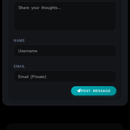
NAME
EMAIL
POST MESSAGE