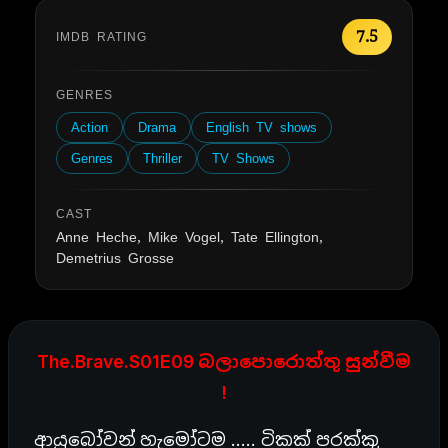
7.5
IMDB RATING
GENRES
Action
Drama
English TV shows
Genres
Thriller
TV Shows
CAST
Anne Heche, Mike Vogel, Tate Ellington,
Demetrius Grosse
The.Brave.S01E09 බලාපොරොත්තු සුන්වීම
!
ආයුබෝවන් හැමෝටම ….. ටිකක් පරක්කු