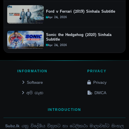
Ford v Ferrari (2019) Sinhala Subtitle
Apr 24, 2026
Sonic the Hedgehog (2020) Sinhala
Subtitle
Apr 24, 2026
INFORMATION
PRIVACY
Software
Privacy
අපි ගැන
DMCA
INTRODUCTION
Subz.lk
යනු විදේශීය චිත්‍රපට හා ටෙලිකථා මාලාවන්ට සිංහල