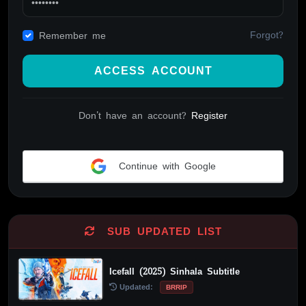
Forgot?
Remember me
ACCESS ACCOUNT
Don't have an account?
Register
Continue with Google
Alternative:
SUB UPDATED LIST
Icefall (2025) Sinhala Subtitle
Updated:
BRRIP