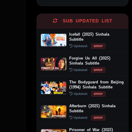
Alternative:
SUB UPDATED LIST
Icefall (2025) Sinhala
Subtitle
Updated:
BRRIP
Forgive Us All (2025)
Sinhala Subtitle
Updated:
BRRIP
The Bodyguard from Beijing
(1994) Sinhala Subtitle
Updated:
BRRIP
Afterburn (2025) Sinhala
Subtitle
Updated:
BRRIP
Prisoner of War (2025)