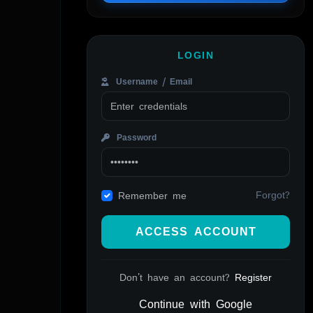
LOGIN
Username / Email
Password
Forgot?
Remember me
ACCESS ACCOUNT
Don't have an account?
Register
Continue with Google