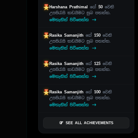
Harshana Prathimal
ගේ
50
වෙනි
උපසිරැසි කඩයීමට සුබ පතන්න.
මෙතැනින් පිවිසෙන්න
Rasika Samanjith
ගේ
150
වෙනි
උපසිරැසි කඩයීමට සුබ පතන්න.
මෙතැනින් පිවිසෙන්න
Rasika Samanjith
ගේ
125
වෙනි
උපසිරැසි කඩයීමට සුබ පතන්න.
මෙතැනින් පිවිසෙන්න
Rasika Samanjith
ගේ
100
වෙනි
උපසිරැසි කඩයීමට සුබ පතන්න.
මෙතැනින් පිවිසෙන්න
SEE ALL ACHIEVEMENTS