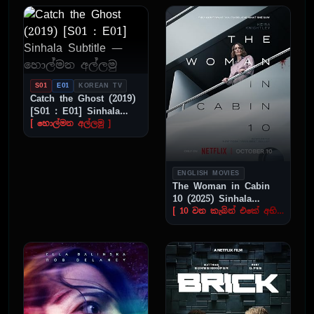
S01
E01
KOREAN TV
Catch the Ghost (2019)
[S01 : E01] Sinhala
Subtitle
[ හොල්මන අල්ලමු ]
ENGLISH MOVIES
The Woman in Cabin
10 (2025) Sinhala
Subtitle
[ 10 වන කැබින් එකේ අභිරහස් කාන්තාව ]