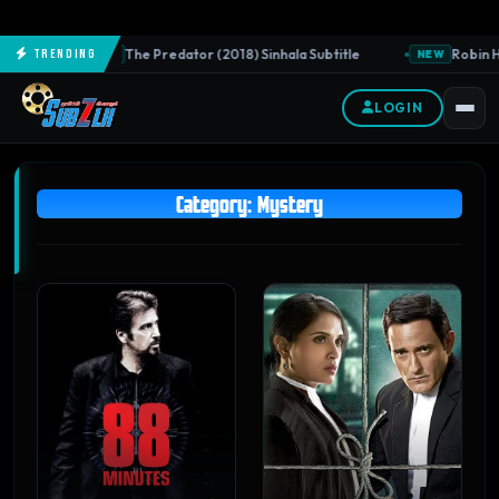
The Predator (2018) Sinhala Subtitle
Robin Ho
Trending
NEW
NEW
LOGIN
Category:
Mystery