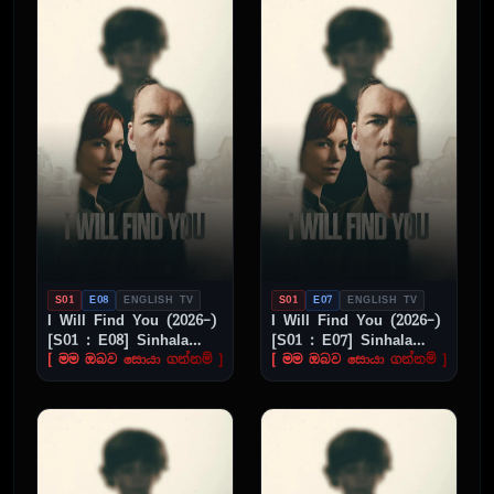
S01
E08
ENGLISH TV
S01
E07
ENGLISH TV
I Will Find You (2026–)
I Will Find You (2026–)
[S01 : E08] Sinhala
[S01 : E07] Sinhala
Subtitle
Subtitle
[ මම ඔබව සොයා ගන්නම් ]
[ මම ඔබව සොයා ගන්නම් ]