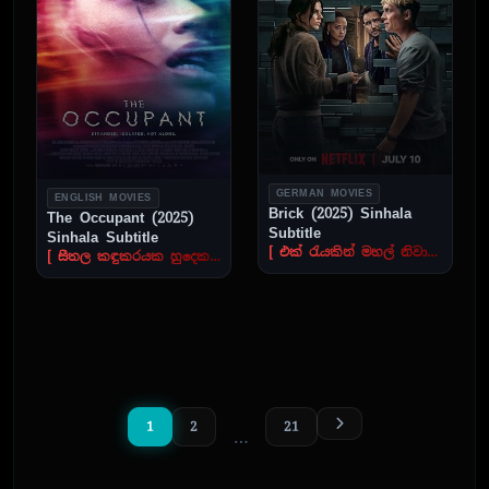
GERMAN MOVIES
ENGLISH MOVIES
Brick (2025) Sinhala
The Occupant (2025)
Subtitle
Sinhala Subtitle
[ එක් රැයකින් මහල් නිවාසයක් වසා දැමූ අභිරහස් බිත්තිය ]
[ සීතල කඳුකරයක හුදෙකලා සටනක ]
1
2
21
…