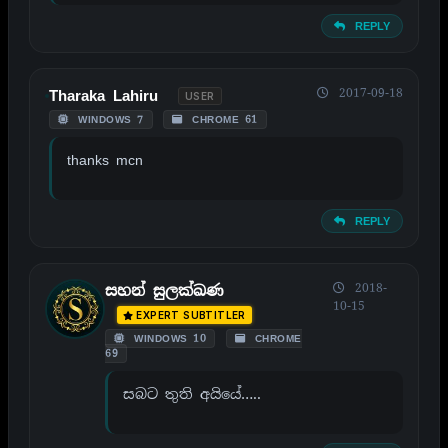
REPLY
2017-09-18
Tharaka Lahiru
USER
WINDOWS 7
CHROME 61
thanks mcn
REPLY
2018-
සහන් සුලක්ඛණ
10-15
EXPERT SUBTITLER
WINDOWS 10
CHROME
69
සබට තුති අයියේ…..