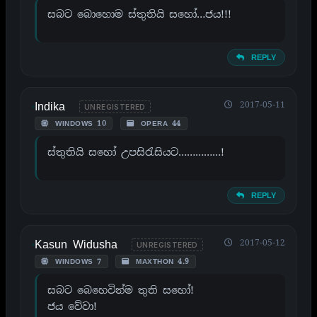
සබට බොහොම ස්තුතියි සහෝ…ජය!!!
REPLY
Indika
2017-05-11
UNREGISTERED
WINDOWS 10
OPERA 44
ස්තුතියි සහෝ උපසිරැසියට……………!
REPLY
Kasun Widusha
2017-05-12
UNREGISTERED
WINDOWS 7
MAXTHON 4.9
සබට බෙහෙවින්ම තුති සහෝ!
ජය වේවා!