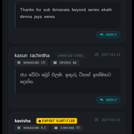
Thanks for sub ikmanata beyond series ekath
denna jaya wewa
REPLY
kasun rachintha
2017-05-11
UNREGISTERED
WINDOWS 10
OPERA 44
ජය වේවා බ්‍රෝ එලම. ඉතුරු ටිකත් ඉක්මනට
දෙන්න.
REPLY
2017-05-11
kavisha
EXPERT SUBTITLER
WINDOWS 8.1
CHROME 57