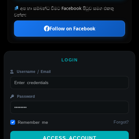
අප හා සම්බන්ධ වීමට Facebook පිටුව සමග එකතු
වන්න:
Follow on Facebook
LOGIN
Username / Email
Password
Forgot?
Remember me
ACCESS ACCOUNT