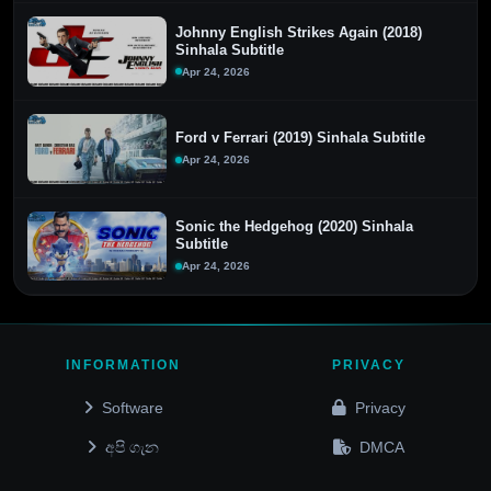
Johnny English Strikes Again (2018)
Sinhala Subtitle
Apr 24, 2026
Ford v Ferrari (2019) Sinhala Subtitle
Apr 24, 2026
Sonic the Hedgehog (2020) Sinhala
Subtitle
Apr 24, 2026
INFORMATION
PRIVACY
Software
Privacy
අපි ගැන
DMCA