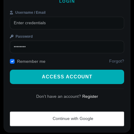
LOGIN
Username / Email
Password
Forgot?
Remember me
ACCESS ACCOUNT
Don't have an account?
Register
Continue with Google
Alternative: