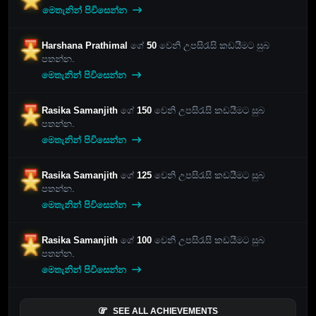
මෙතැනින් පිවිසෙන්න
Harshana Prathimal
ගේ
50
වෙනි උපසිරැසි කඩයීමට සුබ
පතන්න.
මෙතැනින් පිවිසෙන්න
Rasika Samanjith
ගේ
150
වෙනි උපසිරැසි කඩයීමට සුබ
පතන්න.
මෙතැනින් පිවිසෙන්න
Rasika Samanjith
ගේ
125
වෙනි උපසිරැසි කඩයීමට සුබ
පතන්න.
මෙතැනින් පිවිසෙන්න
Rasika Samanjith
ගේ
100
වෙනි උපසිරැසි කඩයීමට සුබ
පතන්න.
මෙතැනින් පිවිසෙන්න
SEE ALL ACHIEVEMENTS