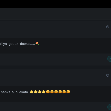
itiya godak dawas…..
Thanks sub ekata