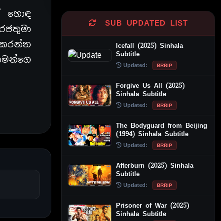
ත් හොඳ
SUB UPDATED LIST
රජතුමා
 කරන්න
Icefall (2025) Sinhala
Subtitle
තමන්ගෙ
Updated:
BRRIP
Forgive Us All (2025)
Sinhala Subtitle
Updated:
BRRIP
The Bodyguard from Beijing
(1994) Sinhala Subtitle
Updated:
BRRIP
Afterburn (2025) Sinhala
Subtitle
Updated:
BRRIP
Prisoner of War (2025)
Sinhala Subtitle