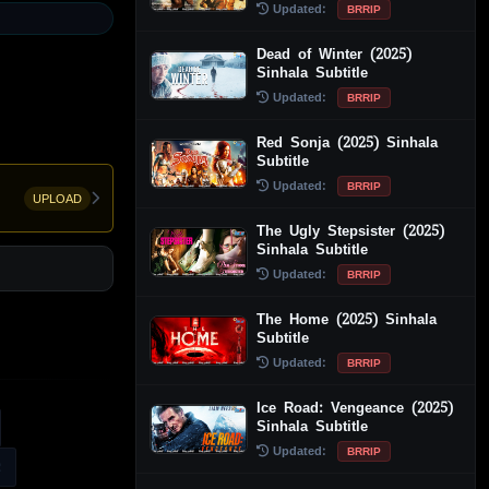
Updated:
BRRIP
Dead of Winter (2025)
Sinhala Subtitle
Updated:
BRRIP
Red Sonja (2025) Sinhala
Subtitle
Updated:
BRRIP
UPLOAD
The Ugly Stepsister (2025)
Sinhala Subtitle
Updated:
BRRIP
The Home (2025) Sinhala
Subtitle
Updated:
BRRIP
Ice Road: Vengeance (2025)
Sinhala Subtitle
Updated:
BRRIP
2