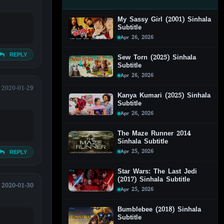
My Sassy Girl (2001) Sinhala
Subtitle
Apr 26, 2026
REPLY
Sew Torn (2025) Sinhala
Subtitle
Apr 26, 2026
2020-01-29
Kanya Kumari (2025) Sinhala
Subtitle
Apr 26, 2026
The Maze Runner 2014
Sinhala Subtitle
Apr 25, 2026
REPLY
Star Wars: The Last Jedi
(2017) Sinhala Subtitle
2020-01-30
Apr 25, 2026
Bumblebee (2018) Sinhala
Subtitle