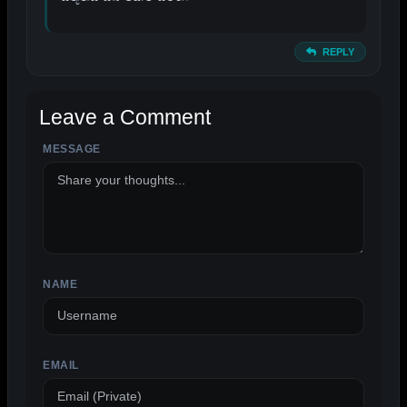
REPLY
Leave a Comment
MESSAGE
ALTERNATIVE:
NAME
EMAIL