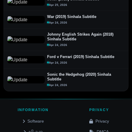
Apr 25, 2026
War (2019) Sinhala Subtitle
Apr 24, 2026
Johnny English Strikes Again (2018)
Sinhala Subtitle
Apr 24, 2026
Ford v Ferrari (2019) Sinhala Subtitle
Apr 24, 2026
Sonic the Hedgehog (2020) Sinhala
Subtitle
Apr 24, 2026
INFORMATION
PRIVACY
Software
Privacy
අපි ගැන
DMCA