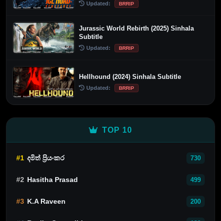
Updated:
BRRIP
Jurassic World Rebirth (2025) Sinhala
Subtitle
Updated:
BRRIP
Hellhound (2024) Sinhala Subtitle
Updated:
BRRIP
TOP 10
#1
දමිත් ප්‍රියංකර
730
#2
Hasitha Prasad
499
#3
K.A Raveen
200