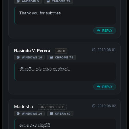
ANDROID 9
CHROME 73
Thank you for subtitles
REPLY
2019-06-01
Rasindu V. Perera
USER
WINDOWS 10
CHROME 74
නියමයි…සබ් එකට තැන්ක්ස්…
REPLY
2019-06-02
Madusha
UNREGISTERED
WINDOWS 10
OPERA 60
බොහොම ස්තූතියි