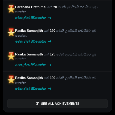
Harshana Prathimal
ගේ
50
වෙනි උපසිරැසි කඩයීමට සුබ
පතන්න.
මෙතැනින් පිවිසෙන්න
Rasika Samanjith
ගේ
150
වෙනි උපසිරැසි කඩයීමට සුබ
පතන්න.
මෙතැනින් පිවිසෙන්න
Rasika Samanjith
ගේ
125
වෙනි උපසිරැසි කඩයීමට සුබ
පතන්න.
මෙතැනින් පිවිසෙන්න
Rasika Samanjith
ගේ
100
වෙනි උපසිරැසි කඩයීමට සුබ
පතන්න.
මෙතැනින් පිවිසෙන්න
SEE ALL ACHIEVEMENTS