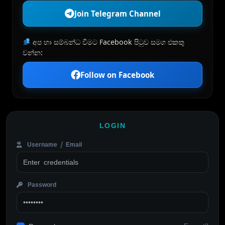
Join Telegram Channel
අප හා සම්බන්ධ වීමට Facebook පිටුව සමග එකතු
වන්න:
Follow on Facebook
LOGIN
Username / Email
Password