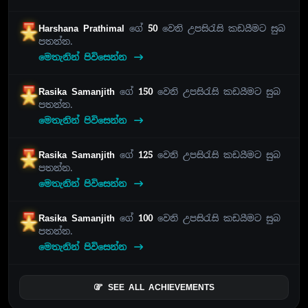
Harshana Prathimal
ගේ
50
වෙනි උපසිරැසි කඩයීමට සුබ
පතන්න.
මෙතැනින් පිවිසෙන්න
Rasika Samanjith
ගේ
150
වෙනි උපසිරැසි කඩයීමට සුබ
පතන්න.
මෙතැනින් පිවිසෙන්න
Rasika Samanjith
ගේ
125
වෙනි උපසිරැසි කඩයීමට සුබ
පතන්න.
මෙතැනින් පිවිසෙන්න
Rasika Samanjith
ගේ
100
වෙනි උපසිරැසි කඩයීමට සුබ
පතන්න.
මෙතැනින් පිවිසෙන්න
SEE ALL ACHIEVEMENTS