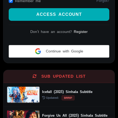
Forgot?
Remember me
ACCESS ACCOUNT
Don't have an account?
Register
Continue with Google
Alternative:
SUB UPDATED LIST
Icefall (2025) Sinhala Subtitle
Updated:
BRRIP
Forgive Us All (2025) Sinhala Subtitle