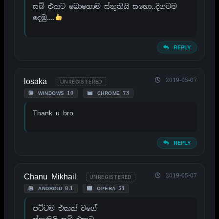
සබ් එකට බොහොම ස්තුතියි සහො..දිගටම
දෙමු….
REPLY
losaka
2019-05-07
UNREGISTERED
WINDOWS 10
CHROME 73
Thank u bro
REPLY
Chanu Mikhail
2019-05-07
UNREGISTERED
ANDROID 8.1
OPERA 51
පට්ටම එකක් වගේ