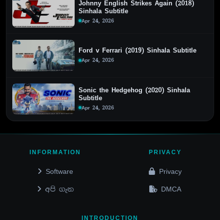
Johnny English Strikes Again (2018)
Sinhala Subtitle
Apr 24, 2026
Ford v Ferrari (2019) Sinhala Subtitle
Apr 24, 2026
Sonic the Hedgehog (2020) Sinhala
Subtitle
Apr 24, 2026
INFORMATION
PRIVACY
Software
Privacy
අපි ගැන
DMCA
INTRODUCTION