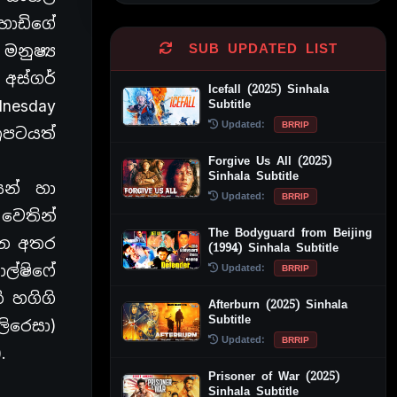
්හාඩිගේ
SUB UPDATED LIST
මනුෂ්‍ය
අස්ගර්
Icefall (2025) Sinhala
dnesday
Subtitle
Updated:
BRRIP
‍රපටයත්
Forgive Us All (2025)
Sinhala Subtitle
ෙන් හා
Updated:
BRRIP
 වෙතින්
The Bodyguard from Beijing
බෙන අතර
(1994) Sinhala Subtitle
ල්ෂිෆේ
Updated:
BRRIP
ි හගිගි
Afterburn (2025) Sinhala
Subtitle
ලිරෙසා)
Updated:
BRRIP
).
Prisoner of War (2025)
Sinhala Subtitle