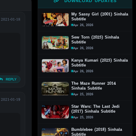
DOWNLOAD UPDATES
My Sassy Girl (2001) Sinhala
Subtitle
2021-01-18
Apr 26, 2026
Sew Torn (2025) Sinhala
Subtitle
Apr 26, 2026
Kanya Kumari (2025) Sinhala
Subtitle
Apr 26, 2026
REPLY
The Maze Runner 2014
Sinhala Subtitle
Apr 25, 2026
2021-01-19
Star Wars: The Last Jedi
(2017) Sinhala Subtitle
Apr 25, 2026
Bumblebee (2018) Sinhala
Subtitle