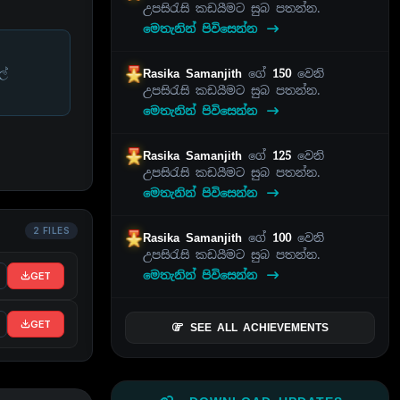
උපසිරැසි කඩයීමට සුබ පතන්න.
මෙතැනින් පිවිසෙන්න
ල්
Rasika Samanjith
ගේ
150
වෙනි
උපසිරැසි කඩයීමට සුබ පතන්න.
මෙතැනින් පිවිසෙන්න
Rasika Samanjith
ගේ
125
වෙනි
උපසිරැසි කඩයීමට සුබ පතන්න.
මෙතැනින් පිවිසෙන්න
2 FILES
Rasika Samanjith
ගේ
100
වෙනි
උපසිරැසි කඩයීමට සුබ පතන්න.
මෙතැනින් පිවිසෙන්න
GET
GET
SEE ALL ACHIEVEMENTS