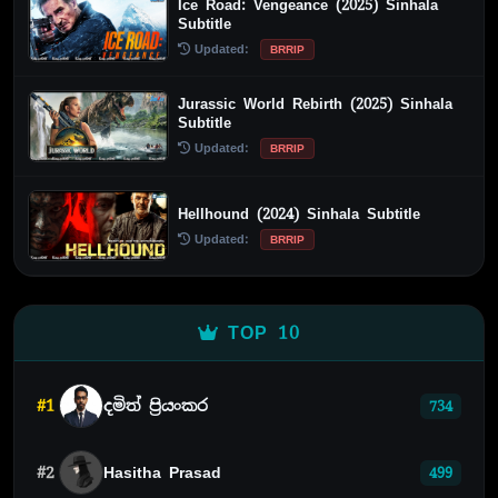
Ice Road: Vengeance (2025) Sinhala
Subtitle
Updated:
BRRIP
Jurassic World Rebirth (2025) Sinhala
Subtitle
Updated:
BRRIP
Hellhound (2024) Sinhala Subtitle
Updated:
BRRIP
TOP 10
#1
දමිත් ප්‍රියංකර
734
#2
Hasitha Prasad
499