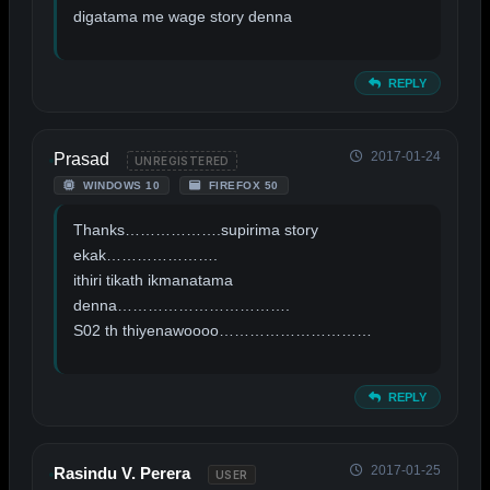
digatama me wage story denna
REPLY
2017-01-24
Prasad
UNREGISTERED
WINDOWS 10
FIREFOX 50
Thanks……………….supirima story
ekak………………….
ithiri tikath ikmanatama
denna…………………………….
S02 th thiyenawoooo…………………………
REPLY
2017-01-25
Rasindu V. Perera
USER