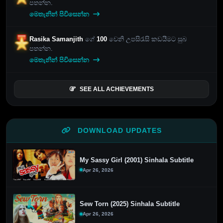
පතන්න.
මෙතැනින් පිවිසෙන්න
Rasika Samanjith
ගේ
100
වෙනි උපසිරැසි කඩයීමට සුබ
පතන්න.
මෙතැනින් පිවිසෙන්න
SEE ALL ACHIEVEMENTS
DOWNLOAD UPDATES
My Sassy Girl (2001) Sinhala Subtitle
Apr 26, 2026
Sew Torn (2025) Sinhala Subtitle
Apr 26, 2026