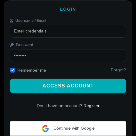
LOGIN
Username / Email
Password
Forgot?
Remember me
ACCESS ACCOUNT
Don't have an account?
Register
Continue with Google