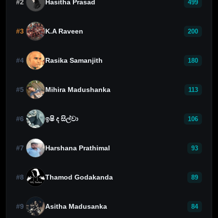
#2
Hasitha Prasad
499
#3
K.A Raveen
200
#4
Rasika Samanjith
180
#5
Mihira Madushanka
113
#6
ඉෂි ද සිල්වා
106
#7
Harshana Prathimal
93
#8
Thamod Godakanda
89
#9
Asitha Madusanka
84