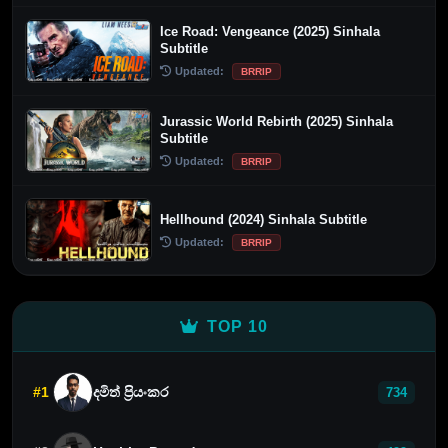
Ice Road: Vengeance (2025) Sinhala
Subtitle
Updated:
BRRIP
Jurassic World Rebirth (2025) Sinhala
Subtitle
Updated:
BRRIP
Hellhound (2024) Sinhala Subtitle
Updated:
BRRIP
TOP 10
#1
දමිත් ප්‍රියංකර
734