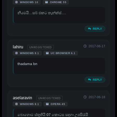
WINDOWS 10
CHROME 55
නියමයි…සබ් එකට තැන්ක්ස්….
REPLY
2017-06-17
lahiru
UNREGISTERED
WINDOWS 8.1
UC BROWSER 6.1
thadama bn
REPLY
2017-06-18
aselaravin
UNREGISTERED
WINDOWS 8.1
OPERA 45
බොහොම ස්තුතියි 07 කොටස සදහා උපසිරැසි