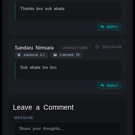
Thanks bro sub ekata
REPLY
Sandaru Nimsara
2020-04-09
UNREGISTERED
ANDROID 8.1
CHROME 79
Sub ekata tnx bro
REPLY
Leave a Comment
MESSAGE
ALTERNATIVE: