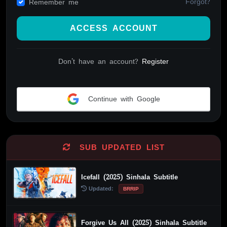
Forgot?
Remember me
ACCESS ACCOUNT
Don't have an account?
Register
Continue with Google
Alternative:
SUB UPDATED LIST
Icefall (2025) Sinhala Subtitle
Updated:
BRRIP
Forgive Us All (2025) Sinhala Subtitle