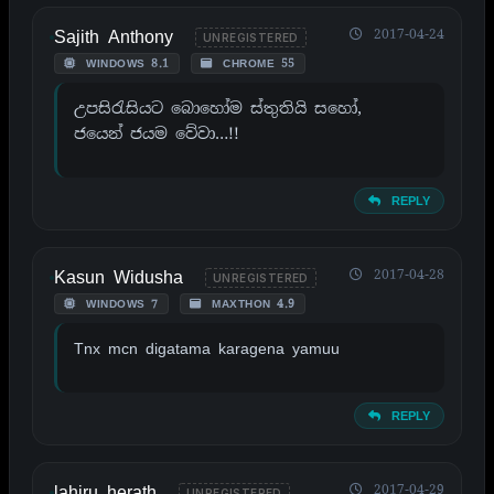
Sajith Anthony
2017-04-24
UNREGISTERED
WINDOWS 8.1
CHROME 55
උපසිරැසියට බොහෝම ස්තුතියි සහෝ,
ජයෙන් ජයම වේවා…!!
REPLY
Kasun Widusha
2017-04-28
UNREGISTERED
WINDOWS 7
MAXTHON 4.9
Tnx mcn digatama karagena yamuu
REPLY
lahiru herath
2017-04-29
UNREGISTERED