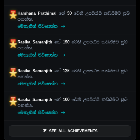
Harshana Prathimal
ගේ
50
වෙනි උපසිරැසි කඩයීමට සුබ
පතන්න.
මෙතැනින් පිවිසෙන්න
Rasika Samanjith
ගේ
150
වෙනි උපසිරැසි කඩයීමට සුබ
පතන්න.
මෙතැනින් පිවිසෙන්න
Rasika Samanjith
ගේ
125
වෙනි උපසිරැසි කඩයීමට සුබ
පතන්න.
මෙතැනින් පිවිසෙන්න
Rasika Samanjith
ගේ
100
වෙනි උපසිරැසි කඩයීමට සුබ
පතන්න.
මෙතැනින් පිවිසෙන්න
SEE ALL ACHIEVEMENTS