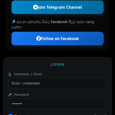
Join Telegram Channel
අප හා සම්බන්ධ වීමට Facebook පිටුව සමග එකතු
වන්න:
Follow on Facebook
LOGIN
Username / Email
Password