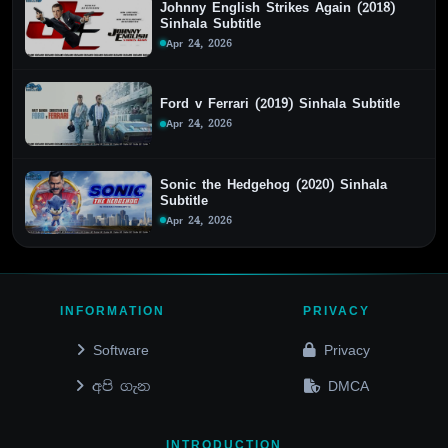
Johnny English Strikes Again (2018)
Sinhala Subtitle
Apr 24, 2026
Ford v Ferrari (2019) Sinhala Subtitle
Apr 24, 2026
Sonic the Hedgehog (2020) Sinhala
Subtitle
Apr 24, 2026
INFORMATION
PRIVACY
Software
Privacy
අපි ගැන
DMCA
INTRODUCTION