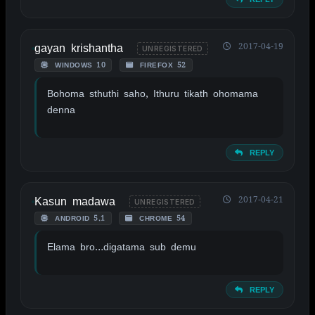
gayan krishantha
2017-04-19
UNREGISTERED
WINDOWS 10
FIREFOX 52
Bohoma sthuthi saho, Ithuru tikath ohomama
denna
REPLY
Kasun madawa
2017-04-21
UNREGISTERED
ANDROID 5.1
CHROME 54
Elama bro…digatama sub demu
REPLY