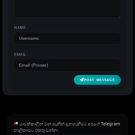
NAME
EMAIL
POST MESSAGE
යාවත්කාලීන වන සැනින් දැනගැනීමට අපගේ Telegram
නාලිකාවට එකතු වන්න: