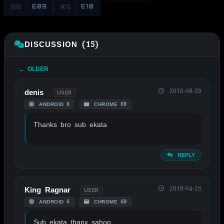
S02
E09
S02
E10
DISCUSSION (15)
← OLDER
2018-09-29
denis
USER
ANDROID 8
CHROME 69
Thanks bro sub ekata
REPLY
2019-04-26
King Ragnar
USER
ANDROID 6
CHROME 69
Sub ekata thanx sahoo