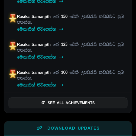
මෙතැනින් පිවිසෙන්න
Rasika Samanjith
ගේ
150
වෙනි උපසිරැසි කඩයීමට සුබ
පතන්න.
මෙතැනින් පිවිසෙන්න
Rasika Samanjith
ගේ
125
වෙනි උපසිරැසි කඩයීමට සුබ
පතන්න.
මෙතැනින් පිවිසෙන්න
Rasika Samanjith
ගේ
100
වෙනි උපසිරැසි කඩයීමට සුබ
පතන්න.
මෙතැනින් පිවිසෙන්න
SEE ALL ACHIEVEMENTS
DOWNLOAD UPDATES