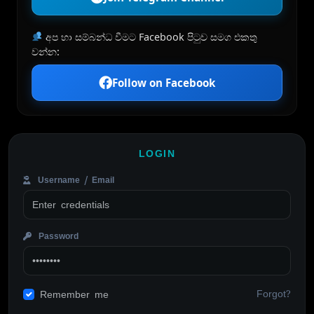
අප හා සම්බන්ධ වීමට Facebook පිටුව සමග එකතු
වන්න:
Follow on Facebook
LOGIN
Username / Email
Password
Forgot?
Remember me