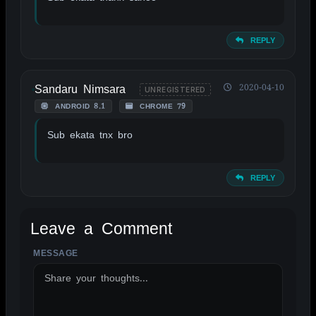
REPLY
Sandaru Nimsara
2020-04-10
UNREGISTERED
ANDROID 8.1
CHROME 79
Sub ekata tnx bro
REPLY
Leave a Comment
MESSAGE
ALTERNATIVE: