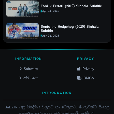
Ford v Ferrari (2019) Sinhala Subtitle
Apr 24, 2026
Sonic the Hedgehog (2020) Sinhala
Subtitle
Apr 24, 2026
INFORMATION
PRIVACY
Software
Privacy
අපි ගැන
DMCA
INTRODUCTION
Subz.lk
යනු විදේශීය චිත්‍රපට හා ටෙලිකථා මාලාවන්ට සිංහල
උපසිරැස ලබා දෙන ප්‍රමුඛතම වෙබ් අඩවියයි.