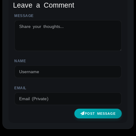
Leave a Comment
MESSAGE
ALTERNATIVE:
NAME
EMAIL
POST MESSAGE