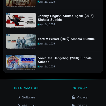
Apr 24, 2026
Johnny English Strikes Again (2018)
Sinhala Subtitle
Apr 24, 2026
Ford v Ferrari (2019) Sinhala Subtitle
Apr 24, 2026
Sonic the Hedgehog (2020) Sinhala
Subtitle
Apr 24, 2026
INFORMATION
PRIVACY
Software
Privacy
අපි ගැන
DMCA