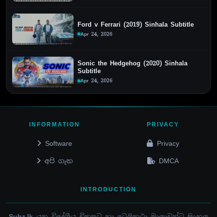
Ford v Ferrari (2019) Sinhala Subtitle
Apr 24, 2026
Sonic the Hedgehog (2020) Sinhala
Subtitle
Apr 24, 2026
INFORMATION
PRIVACY
Software
Privacy
අපි ගැන
DMCA
INTRODUCTION
Subz.lk
යනු විදේශීය චිත්‍රපට හා ටෙලිකථා මාලාවන්ට සිංහල