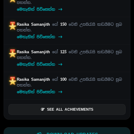
පතන්න.
මෙතැනින් පිවිසෙන්න
Rasika Samanjith
ගේ
150
වෙනි උපසිරැසි කඩයීමට සුබ
පතන්න.
මෙතැනින් පිවිසෙන්න
Rasika Samanjith
ගේ
125
වෙනි උපසිරැසි කඩයීමට සුබ
පතන්න.
මෙතැනින් පිවිසෙන්න
Rasika Samanjith
ගේ
100
වෙනි උපසිරැසි කඩයීමට සුබ
පතන්න.
මෙතැනින් පිවිසෙන්න
SEE ALL ACHIEVEMENTS