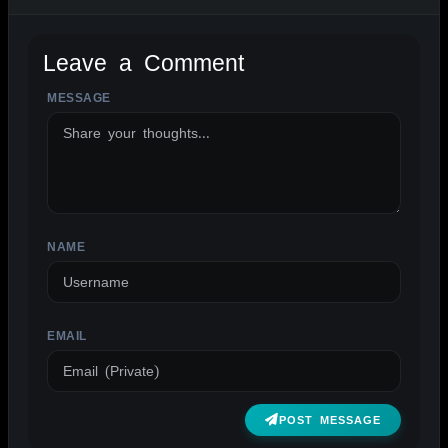
Leave a Comment
MESSAGE
ALTERNATIVE:
NAME
EMAIL
POST MESSAGE