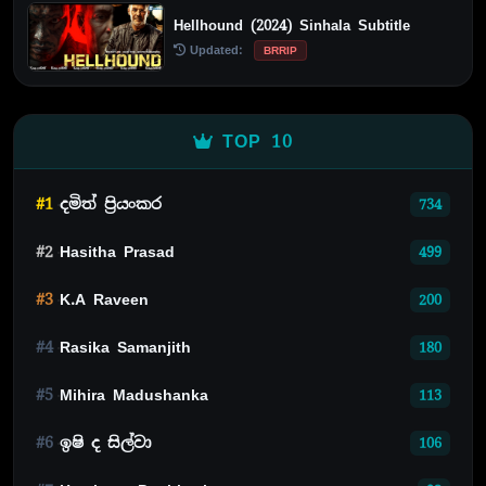
Hellhound (2024) Sinhala Subtitle
Updated:
BRRIP
TOP 10
#1
දමිත් ප්‍රියංකර
734
#2
Hasitha Prasad
499
#3
K.A Raveen
200
#4
Rasika Samanjith
180
#5
Mihira Madushanka
113
#6
ඉෂි ද සිල්වා
106