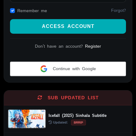
Forgot?
Remember me
ACCESS ACCOUNT
Don't have an account?
Register
Continue with Google
Alternative:
SUB UPDATED LIST
Icefall (2025) Sinhala Subtitle
Updated:
BRRIP