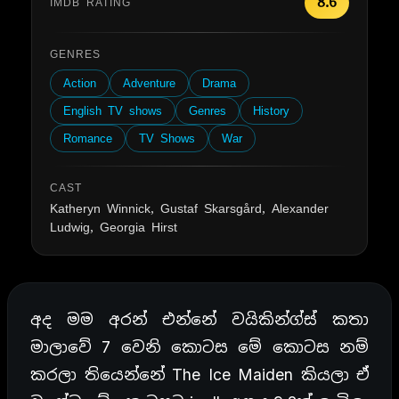
8.6
IMDB RATING
GENRES
Action
Adventure
Drama
English TV shows
Genres
History
Romance
TV Shows
War
CAST
Katheryn Winnick, Gustaf Skarsgård, Alexander
Ludwig, Georgia Hirst
අද මම අරන් එන්නේ වයිකින්ග්ස් කතා
මාලාවේ 7 වෙනි කොටස මේ කොටස නම්
කරලා තියෙන්නේ The Ice Maiden කියලා ඒ