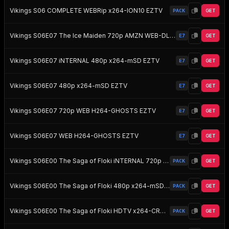
Vikings S06 COMPLETE WEBRip x264-ION10 EZTV
PACK
GET
Vikings S06E07 The Ice Maiden 720p AMZN WEB-DL DDP5 1 H 264-NTb EZTV
E7
GET
Vikings S06E07 iNTERNAL 480p x264-mSD EZTV
E7
GET
Vikings S06E07 480p x264-mSD EZTV
E7
GET
Vikings S06E07 720p WEB H264-GHOSTS EZTV
E7
GET
Vikings S06E07 WEB H264-GHOSTS EZTV
E7
GET
Vikings S06E00 The Saga of Floki iNTERNAL 720p WEB h264-HILLARY EZTV
PACK
GET
Vikings S06E00 The Saga of Floki 480p x264-mSD EZTV
PACK
GET
Vikings S06E00 The Saga of Floki HDTV x264-CROOKS EZTV
PACK
GET