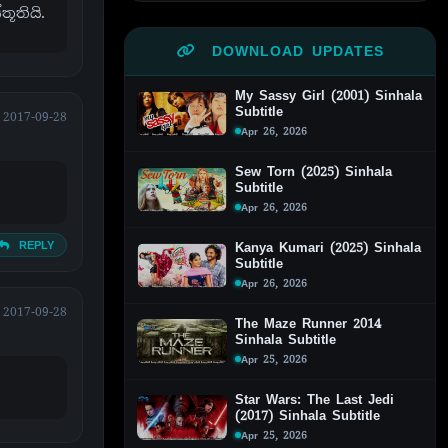
ූතියි.
DOWNLOAD UPDATES
My Sassy Girl (2001) Sinhala
Subtitle
2017-09-28
Apr 26, 2026
Sew Torn (2025) Sinhala
Subtitle
Apr 26, 2026
REPLY
Kanya Kumari (2025) Sinhala
Subtitle
Apr 26, 2026
2017-09-28
The Maze Runner 2014
Sinhala Subtitle
Apr 25, 2026
Star Wars: The Last Jedi
(2017) Sinhala Subtitle
Apr 25, 2026