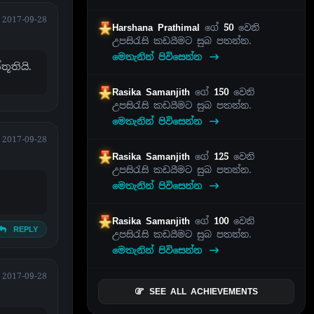
2017-09-28
Harshana Prathimal
ගේ
50
වෙනි
උපසිරැසි කඩයීමට සුබ පතන්න.
මෙතැනින් පිවිසෙන්න
ූතියි.
Rasika Samanjith
ගේ
150
වෙනි
උපසිරැසි කඩයීමට සුබ පතන්න.
මෙතැනින් පිවිසෙන්න
2017-09-28
Rasika Samanjith
ගේ
125
වෙනි
උපසිරැසි කඩයීමට සුබ පතන්න.
මෙතැනින් පිවිසෙන්න
Rasika Samanjith
ගේ
100
වෙනි
REPLY
උපසිරැසි කඩයීමට සුබ පතන්න.
මෙතැනින් පිවිසෙන්න
2017-09-28
SEE ALL ACHIEVEMENTS