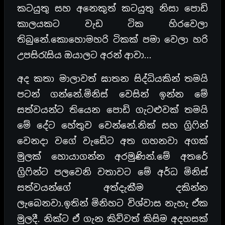
කටයුතු සහ අනෙකුත් කටයුතු නිසා පොඩි
කාලයකට වැඩ ටික හිරවෙලා
තිබුනේ.කොහොමහරි ටිකක් පමා වෙලා හරි
උපසිරැසිය ඔයාලට අරන් ආවා…
අද කතා මාලාවත් ඝාතන සිද්ධියකින් තමයි
පටන් ගන්නේ.මිනිස් වෙසින් ඉන්න මේ
සත්වයන්ට තියෙන පොඩි ගැටළුවක් තමයි
මේ දේට හේතුව වෙන්නේ.නික් සහ ග්‍රිෆින්
වෙනදා වගේ වැඩේට අත ගහනවා අගක්
මුලක් හොයාගන්න අරමුණින්.මේ අතරේ
ග්‍රිෆින්ට පලවෙනි වතාවට මේ අර්ධ මිනිස්
සත්වයන්ගේ අත්දැකීම දකින්න
ලැබෙනවා.ඉතින් මිනිහට විශ්වාස නැහැ ඒක
මුලදී. නික්ට ඒ ගැන කිව්වත් කිසිම අදහසක්