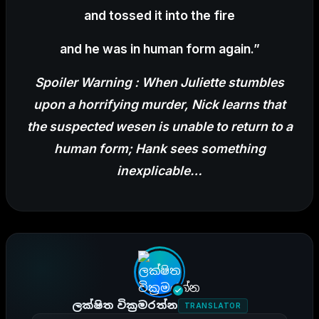
and tossed it into the fire
and he was in human form again.”
Spoiler Warning : When Juliette stumbles
upon a horrifying murder, Nick learns that
the suspected wesen is unable to return to a
human form; Hank sees something
inexplicable…
ලක්ෂිත වික්‍රමරත්න
TRANSLATOR