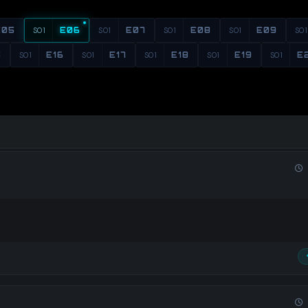
E05
S01
E06
S01
E07
S01
E08
S01
E09
S01
5
S01
E16
S01
E17
S01
E18
S01
E19
S01
E