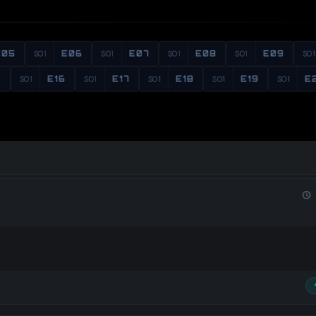
E05
S01
E06
S01
E07
S01
E08
S01
E09
S01
5
S01
E16
S01
E17
S01
E18
S01
E19
S01
E