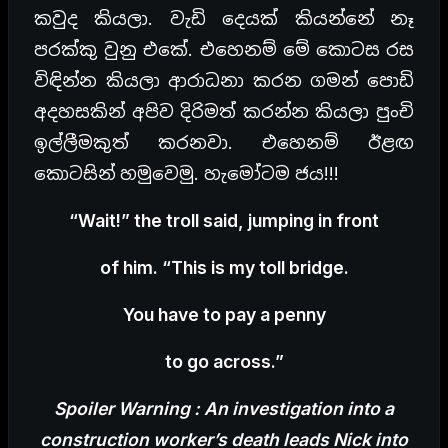
කවුද කියලා. වැඩි දෙයක් කියන්නේ නෑ
පරක්කු වුනු එකේ. එහෙනම් මේ කොටස රස
විඳින්න කියලා ආරාධනා කරන ගමන් පොඩි
අදහසකින් අපිව දිරිමත් කරන්න කියලා පුංචි
ඉල්ලීමකුත් කරනවා. එහෙනම් ඊළඟ
කොටසින් හමුවෙමු. හැමෝටම ජය!!!
“Wait!” the troll said, jumping in front
of him. “This is my toll bridge.
You have to pay a penny
to go across.”
Spoiler Warning : An investigation into a
construction worker’s death leads Nick into