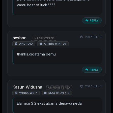
yamu.best of luck????
REPLY
2017-01-13
heshan
UNREGISTERED
ANDROID
OPERA MINI 20
thanks.digatama demu.
REPLY
2017-01-13
Kasun Widusha
UNREGISTERED
WINDOWS 7
MAXTHON 4.9
Ela mcn S 2 ekat ubama denawa neda