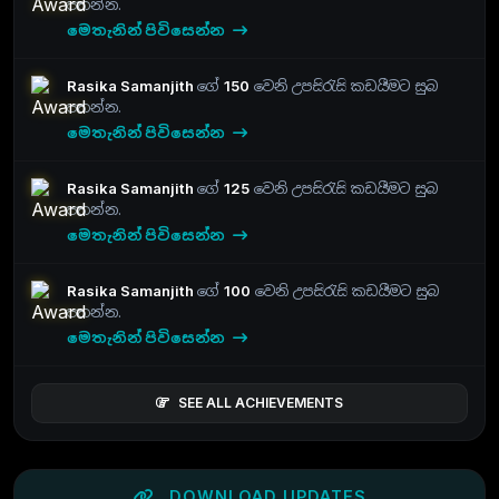
පතන්න.
මෙතැනින් පිවිසෙන්න
Rasika Samanjith
ගේ
150
වෙනි උපසිරැසි කඩයීමට සුබ
පතන්න.
මෙතැනින් පිවිසෙන්න
Rasika Samanjith
ගේ
125
වෙනි උපසිරැසි කඩයීමට සුබ
පතන්න.
මෙතැනින් පිවිසෙන්න
Rasika Samanjith
ගේ
100
වෙනි උපසිරැසි කඩයීමට සුබ
පතන්න.
මෙතැනින් පිවිසෙන්න
SEE ALL ACHIEVEMENTS
DOWNLOAD UPDATES