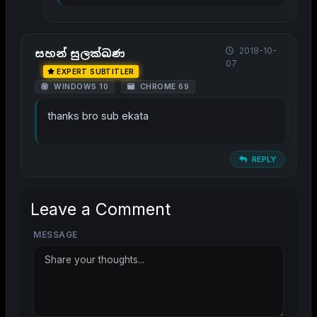
2018-10-
සහන් සුලක්ඛණ
07
EXPERT SUBTITLER
WINDOWS 10
CHROME 69
thanks bro sub ekata
REPLY
Leave a Comment
MESSAGE