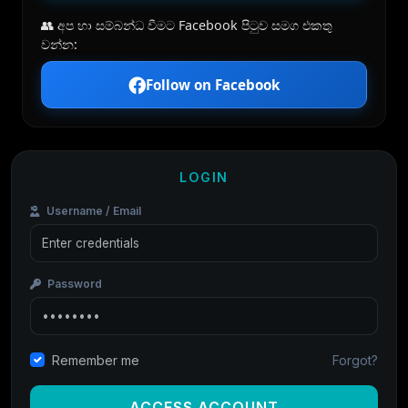
👥 අප හා සම්බන්ධ වීමට Facebook පිටුව සමග එකතු
වන්න:
Follow on Facebook
LOGIN
Username / Email
Password
Forgot?
Remember me
ACCESS ACCOUNT