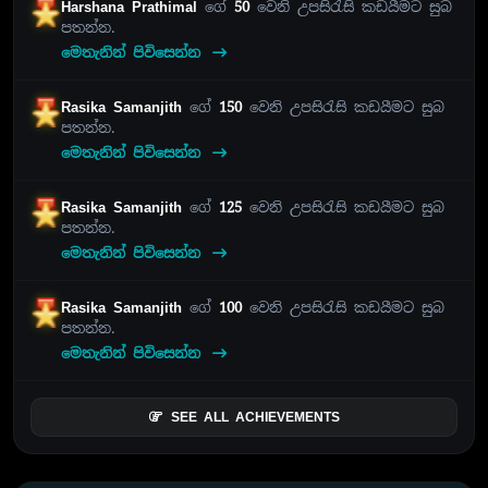
Harshana Prathimal
ගේ
50
වෙනි උපසිරැසි කඩයීමට සුබ
පතන්න.
මෙතැනින් පිවිසෙන්න
Rasika Samanjith
ගේ
150
වෙනි උපසිරැසි කඩයීමට සුබ
පතන්න.
මෙතැනින් පිවිසෙන්න
Rasika Samanjith
ගේ
125
වෙනි උපසිරැසි කඩයීමට සුබ
පතන්න.
මෙතැනින් පිවිසෙන්න
Rasika Samanjith
ගේ
100
වෙනි උපසිරැසි කඩයීමට සුබ
පතන්න.
මෙතැනින් පිවිසෙන්න
SEE ALL ACHIEVEMENTS