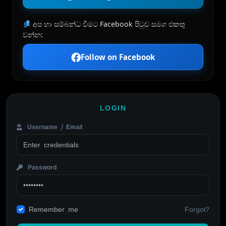
අප හා සම්බන්ධ වීමට Facebook පිටුව සමග එකතු
වන්න:
Follow on Facebook
LOGIN
Username / Email
Password
Forgot?
Remember me