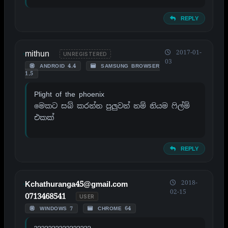
REPLY
mithun
2017-01-
UNREGISTERED
03
ANDROID 4.4
SAMSUNG BROWSER
1.5
Plight of the phoenix
මෙකට සබ් කරන්න පුලුවන් නම් නියම ෆිල්ම්
එකක්
REPLY
2018-
Kchathuranga45@gmail.com
02-15
0713468541
USER
WINDOWS 7
CHROME 64