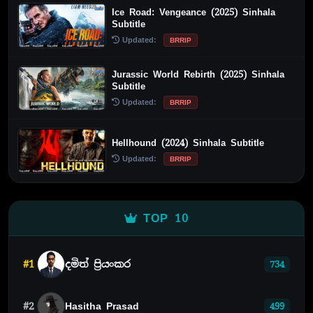
Ice Road: Vengeance (2025) Sinhala
Subtitle
Updated:
BRRIP
Jurassic World Rebirth (2025) Sinhala
Subtitle
Updated:
BRRIP
Hellhound (2024) Sinhala Subtitle
Updated:
BRRIP
TOP 10
#1
දමිත් ප්‍රියංකර
734
#2
Hasitha Prasad
499