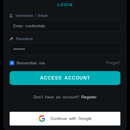
LOGIN
Username / Email
Password
Forgot?
Remember me
ACCESS ACCOUNT
Don't have an account?
Register
Continue with Google
Alternative: