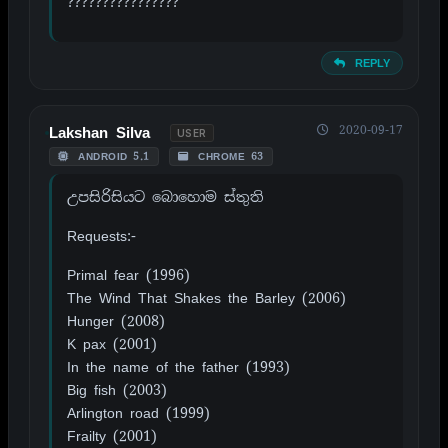
????????????????
REPLY
2020-09-17
Lakshan Silva
USER
ANDROID 5.1
CHROME 63
උපසිරිසියට බොහොම ස්තුති
Requests:-
Primal fear (1996)
The Wind That Shakes the Barley (2006)
Hunger (2008)
K pax (2001)
In the name of the father (1993)
Big fish (2003)
Arlington road (1999)
Frailty (2001)