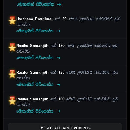
මෙතැනින් පිවිසෙන්න
Harshana Prathimal
ගේ
50
වෙනි උපසිරැසි කඩයීමට සුබ
පතන්න.
මෙතැනින් පිවිසෙන්න
Rasika Samanjith
ගේ
150
වෙනි උපසිරැසි කඩයීමට සුබ
පතන්න.
මෙතැනින් පිවිසෙන්න
Rasika Samanjith
ගේ
125
වෙනි උපසිරැසි කඩයීමට සුබ
පතන්න.
මෙතැනින් පිවිසෙන්න
Rasika Samanjith
ගේ
100
වෙනි උපසිරැසි කඩයීමට සුබ
පතන්න.
මෙතැනින් පිවිසෙන්න
SEE ALL ACHIEVEMENTS