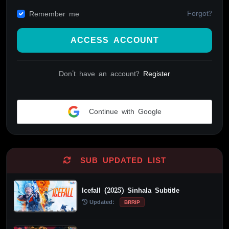
Forgot?
Remember me
ACCESS ACCOUNT
Don't have an account?
Register
Continue with Google
Alternative:
SUB UPDATED LIST
Icefall (2025) Sinhala Subtitle
Updated:
BRRIP