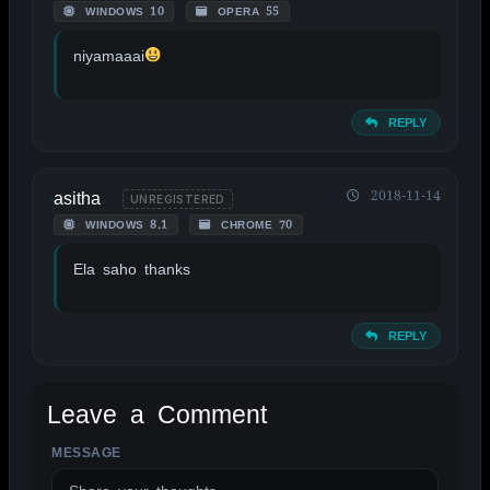
WINDOWS 10
OPERA 55
niyamaaai
REPLY
asitha
2018-11-14
UNREGISTERED
WINDOWS 8.1
CHROME 70
Ela saho thanks
REPLY
Leave a Comment
MESSAGE
ALTERNATIVE: