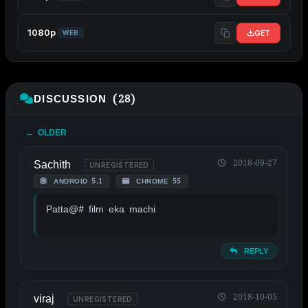
1080p
GET
WEB
DISCUSSION (28)
← OLDER
Sachith
2018-09-27
UNREGISTERED
ANDROID 5.1
CHROME 55
Patta@# film eka machi
REPLY
viraj
2018-10-05
UNREGISTERED