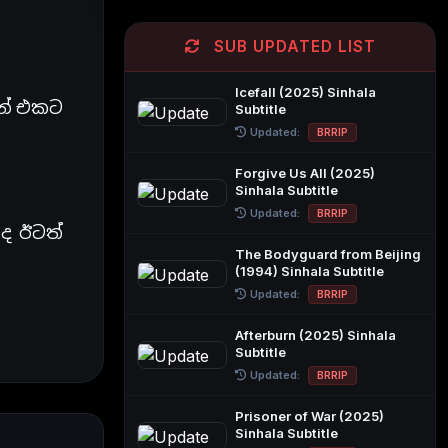
SUB UPDATED LIST
Icefall (2025) Sinhala
න් එකට
Subtitle
Updated:
BRRIP
Forgive Us All (2025)
Sinhala Subtitle
Updated:
BRRIP
ද ඊටත්
The Bodyguard from Beijing
(1994) Sinhala Subtitle
Updated:
BRRIP
Afterburn (2025) Sinhala
Subtitle
Updated:
BRRIP
Prisoner of War (2025)
Sinhala Subtitle