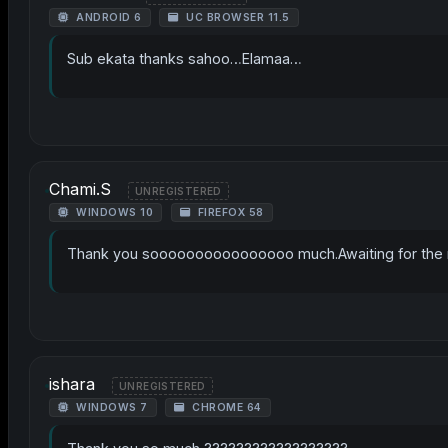
ANDROID 6
UC BROWSER 11.5
Sub ekata thanks sahoo…Elamaa…
Chami.S
UNREGISTERED
WINDOWS 10
FIREFOX 58
Thank you soooooooooooooooo much.Awaiting for the n
ishara
UNREGISTERED
WINDOWS 7
CHROME 64