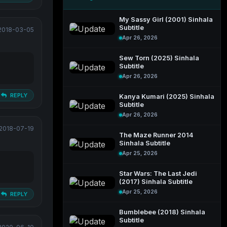
My Sassy Girl (2001) Sinhala
Subtitle
2018-03-05
Apr 26, 2026
Sew Torn (2025) Sinhala
Subtitle
Apr 26, 2026
REPLY
Kanya Kumari (2025) Sinhala
Subtitle
Apr 26, 2026
2018-07-19
The Maze Runner 2014
Sinhala Subtitle
Apr 25, 2026
Star Wars: The Last Jedi
(2017) Sinhala Subtitle
Apr 25, 2026
REPLY
Bumblebee (2018) Sinhala
Subtitle