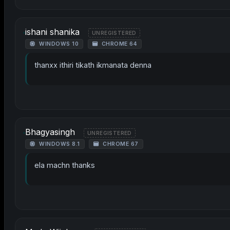
ishani shanika
UNREGISTERED
WINDOWS 10
CHROME 64
thanxx ithiri tikath ikmanata denna
Bhagyasingh
UNREGISTERED
WINDOWS 8.1
CHROME 67
ela machn thanks