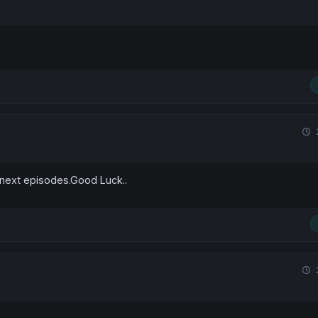
ext episodes.Good Luck..