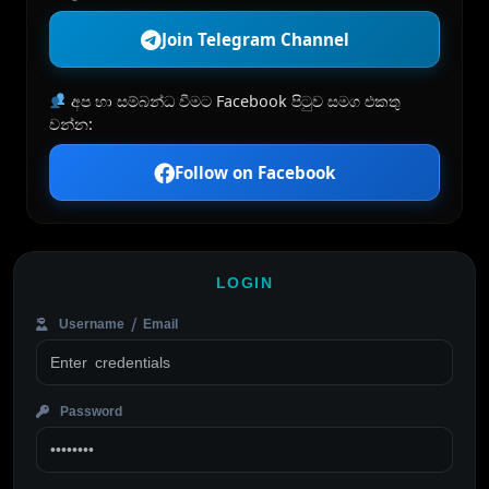
Join Telegram Channel
අප හා සම්බන්ධ වීමට Facebook පිටුව සමග එකතු
වන්න:
Follow on Facebook
LOGIN
Username / Email
Password