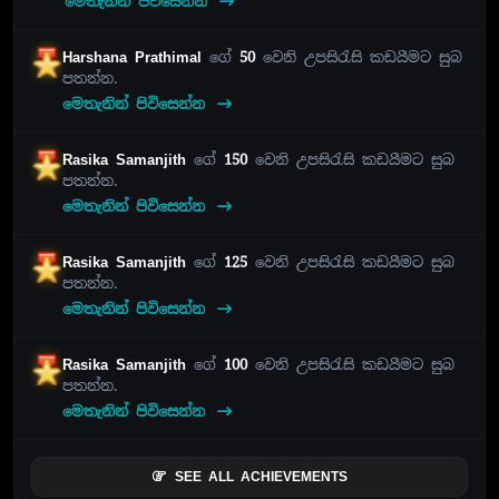
මෙතැනින් පිවිසෙන්න
Harshana Prathimal
ගේ
50
වෙනි උපසිරැසි කඩයීමට සුබ
පතන්න.
මෙතැනින් පිවිසෙන්න
Rasika Samanjith
ගේ
150
වෙනි උපසිරැසි කඩයීමට සුබ
පතන්න.
මෙතැනින් පිවිසෙන්න
Rasika Samanjith
ගේ
125
වෙනි උපසිරැසි කඩයීමට සුබ
පතන්න.
මෙතැනින් පිවිසෙන්න
Rasika Samanjith
ගේ
100
වෙනි උපසිරැසි කඩයීමට සුබ
පතන්න.
මෙතැනින් පිවිසෙන්න
SEE ALL ACHIEVEMENTS