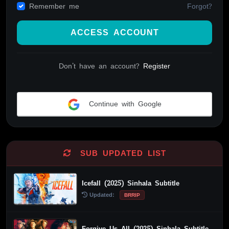
Forgot?
Remember me
ACCESS ACCOUNT
Don't have an account?
Register
Continue with Google
Alternative:
SUB UPDATED LIST
Icefall (2025) Sinhala Subtitle
Updated:
BRRIP
Forgive Us All (2025) Sinhala Subtitle