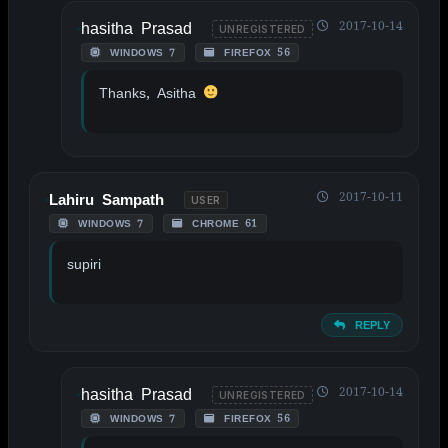
hasitha Prasad
2017-10-14
UNREGISTERED
WINDOWS 7
FIREFOX 56
Thanks, Asitha
2017-10-11
Lahiru Sampath
USER
WINDOWS 7
CHROME 61
supiri
REPLY
hasitha Prasad
2017-10-14
UNREGISTERED
WINDOWS 7
FIREFOX 56