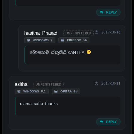
REPLY
hasitha Prasad
2017-10-14
UNREGISTERED
WINDOWS 7
FIREFOX 56
බොහොම ස්තූතියි,KANTHA
asitha
2017-10-11
UNREGISTERED
WINDOWS 8.1
OPERA 48
elama saho thanks
REPLY