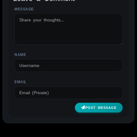
MESSAGE
ALTERNATIVE:
NAME
EMAIL
POST MESSAGE