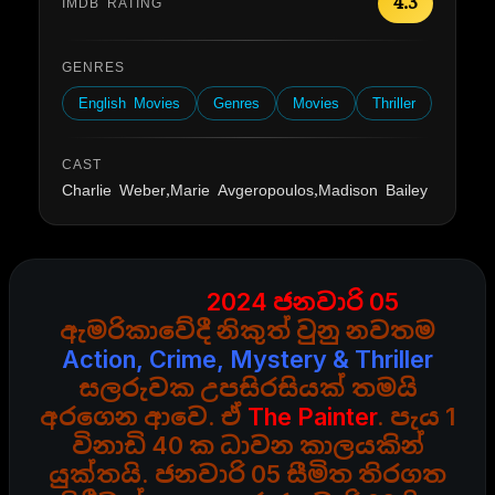
4.3
IMDB RATING
GENRES
English Movies
Genres
Movies
Thriller
CAST
Charlie Weber,Marie Avgeropoulos,Madison Bailey
2024 ජනවාරි 05
ඇමරිකාවේදී නිකුත් වුනු නවතම
Action, Crime, Mystery & Thriller
සලරුවක උපසිරසියක් තමයි
අරගෙන ආවෙ. ඒ
The Painter
. පැය 1
විනාඩි 40 ක ධාවන කාලයකින්
යුක්තයි. ජනවාරි 05 සීමිත තිරගත