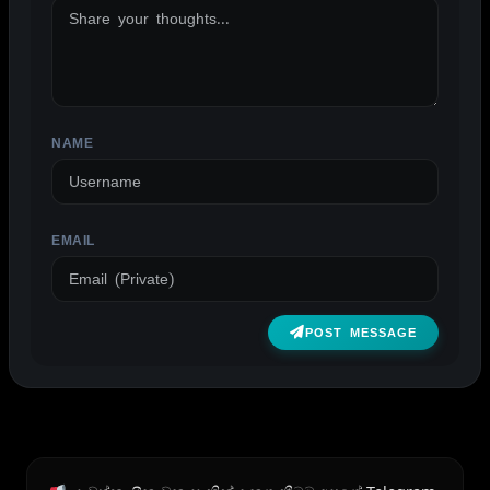
NAME
EMAIL
POST MESSAGE