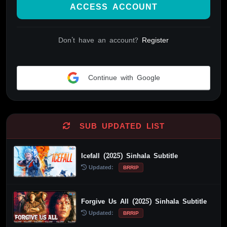
ACCESS ACCOUNT
Don't have an account?
Register
Continue with Google
Alternative:
SUB UPDATED LIST
Icefall (2025) Sinhala Subtitle
Updated:
BRRIP
Forgive Us All (2025) Sinhala Subtitle
Updated:
BRRIP