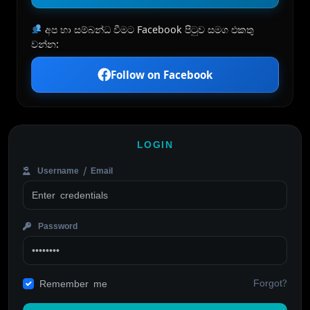
අප හා සම්බන්ධ වීමට Facebook පිටුව සමග එකතු
වන්න:
Follow on Facebook
LOGIN
Username / Email
Password
Forgot?
Remember me