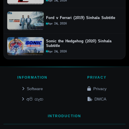
Apr 24, 2026
Ford v Ferrari (2019) Sinhala Subtitle
Apr 24, 2026
Sonic the Hedgehog (2020) Sinhala
Subtitle
Apr 24, 2026
INFORMATION
PRIVACY
Software
Privacy
අපි ගැන
DMCA
INTRODUCTION