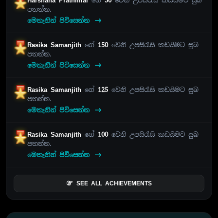
Harshana Prathimal
ගේ
50
වෙනි උපසිරැසි කඩයීමට සුබ
පතන්න.
මෙතැනින් පිවිසෙන්න
Rasika Samanjith
ගේ
150
වෙනි උපසිරැසි කඩයීමට සුබ
පතන්න.
මෙතැනින් පිවිසෙන්න
Rasika Samanjith
ගේ
125
වෙනි උපසිරැසි කඩයීමට සුබ
පතන්න.
මෙතැනින් පිවිසෙන්න
Rasika Samanjith
ගේ
100
වෙනි උපසිරැසි කඩයීමට සුබ
පතන්න.
මෙතැනින් පිවිසෙන්න
SEE ALL ACHIEVEMENTS