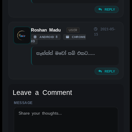
REPLY
2021-05-
Roshan Madu
USER
15
ANDROID 8
CHROME
89
තෑන්ක්ස් මචෝ සබ් එකට……
REPLY
Leave a Comment
MESSAGE
ALTERNATIVE: