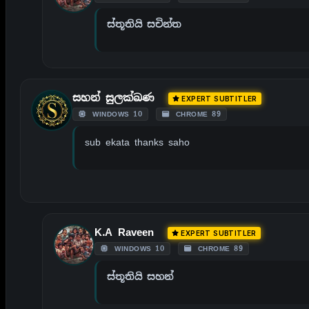
ස්තූතියි සචින්ත
සහන් සුලක්ඛණ
EXPERT SUBTITLER
WINDOWS 10
CHROME 89
sub ekata thanks saho
K.A Raveen
EXPERT SUBTITLER
WINDOWS 10
CHROME 89
ස්තූතියි සහන්