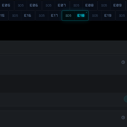
E05
S05
E06
S05
E07
S05
E08
S05
E09
15
S05
E16
S05
E17
S05
E18
S05
E19
S05