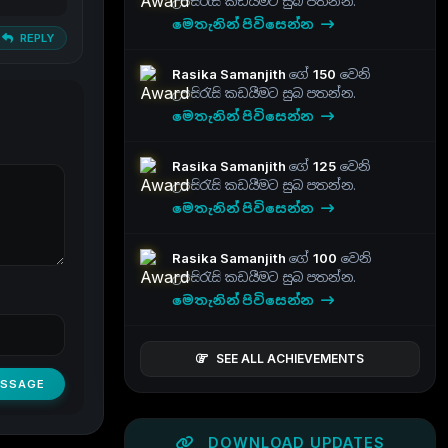
උපසිරැසි කඩයීමට සුබ පතන්න.
මෙතැනින් පිවිසෙන්න
REPLY
Rasika Samanjith
ගේ
150
වෙනි
උපසිරැසි කඩයීමට සුබ පතන්න.
මෙතැනින් පිවිසෙන්න
Rasika Samanjith
ගේ
125
වෙනි
උපසිරැසි කඩයීමට සුබ පතන්න.
මෙතැනින් පිවිසෙන්න
Rasika Samanjith
ගේ
100
වෙනි
උපසිරැසි කඩයීමට සුබ පතන්න.
මෙතැනින් පිවිසෙන්න
SEE ALL ACHIEVEMENTS
ESSAGE
DOWNLOAD UPDATES