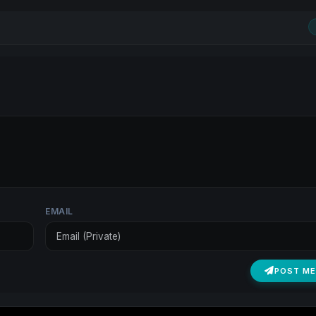
EMAIL
POST M