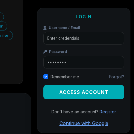
LOGIN
or
Username / Email
riller
Password
Forgot?
Remember me
ACCESS ACCOUNT
Don't have an account?
Register
Continue with Google