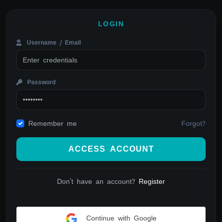
LOGIN
Username / Email
Password
Forgot?
Remember me
ACCESS ACCOUNT
Don't have an account?
Register
Continue with Google