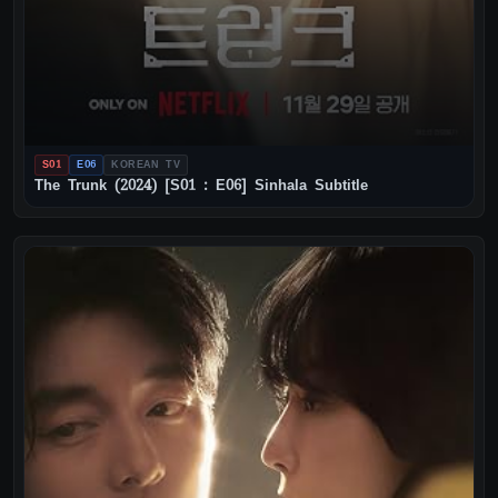
S01
E06
KOREAN TV
The Trunk (2024) [S01 : E06] Sinhala Subtitle