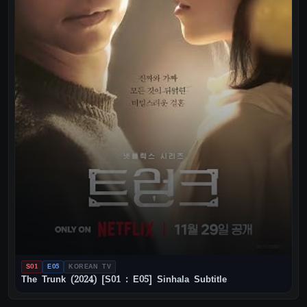
S01
E05
KOREAN TV
The Trunk (2024) [S01 : E05] Sinhala Subtitle