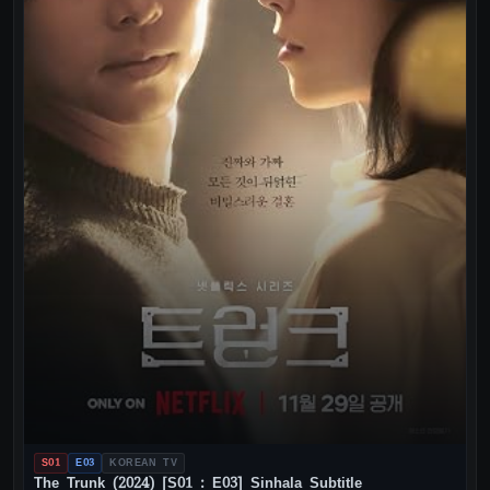
S01
E03
KOREAN TV
The Trunk (2024) [S01 : E03] Sinhala Subtitle