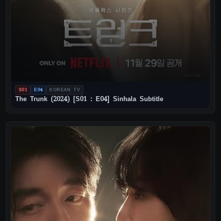
S01
E04
KOREAN TV
The Trunk (2024) [S01 : E04] Sinhala Subtitle