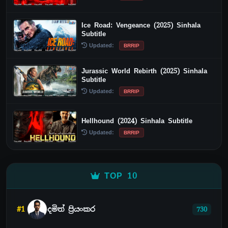
Ice Road: Vengeance (2025) Sinhala
Subtitle
Updated:
BRRIP
Jurassic World Rebirth (2025) Sinhala
Subtitle
Updated:
BRRIP
Hellhound (2024) Sinhala Subtitle
Updated:
BRRIP
TOP 10
#1
දමිත් ප්‍රියංකර
730