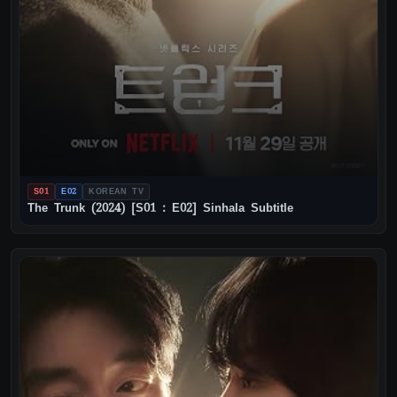
S01
E02
KOREAN TV
The Trunk (2024) [S01 : E02] Sinhala Subtitle