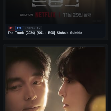
S01
E08
KOREAN TV
The Trunk (2024) [S01 : E08] Sinhala Subtitle