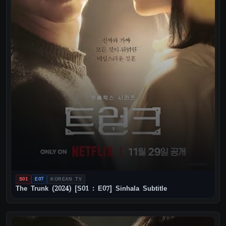
S01
E07
KOREAN TV
The Trunk (2024) [S01 : E07] Sinhala Subtitle