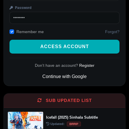
Password
Forgot?
Remember me
ACCESS ACCOUNT
Don't have an account?
Register
Continue with Google
Alternative:
SUB UPDATED LIST
Icefall (2025) Sinhala Subtitle
Updated:
BRRIP