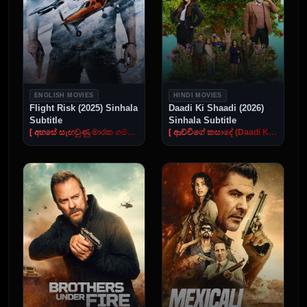
ENGLISH MOVIES
HINDI MOVIES
Flight Risk (2025) Sinhala
Daadi Ki Shaadi (2026)
Subtitle
Sinhala Subtitle
[ අහසේ සැඟවුණු මාරක ගමන ]
[ ආච්චිගේ කසාදේ (Daadi Ki Shaadi) ]