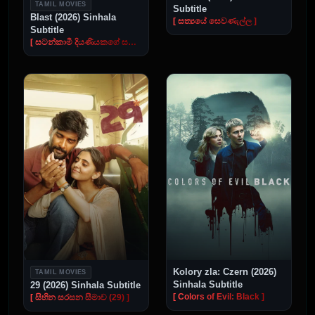
TAMIL MOVIES
Subtitle
Blast (2026) Sinhala
[ සත්‍යයේ සෙවණැල්ල ]
Subtitle
[ සටන්කාමී දියණියකගේ සහ අතීතයේ සැඟවුණු රහස් ]
Kolory zla: Czern (2026)
TAMIL MOVIES
Sinhala Subtitle
29 (2026) Sinhala Subtitle
[ Colors of Evil: Black ]
[ සිහින සරසන සීමාව (29) ]