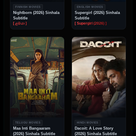
FINNISH MOVIES
ENGLISH MOVIES
Nightborn (2026) Sinhala
Supergirl (2026) Sinhala
Subtitle
Subtitle
[ ළමයා ]
[ Supergirl (2026) ]
TELUGU MOVIES
HINDI MOVIES
Maa Inti Bangaaram
Dacoit: A Love Story
(2026) Sinhala Subtitle
(2026) Sinhala Subtitle